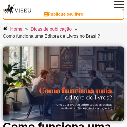
Publique seu livro
Home
»
Dicas de publicação
»
Como funciona uma Editora de Livros no Brasil?
Como funciona uma