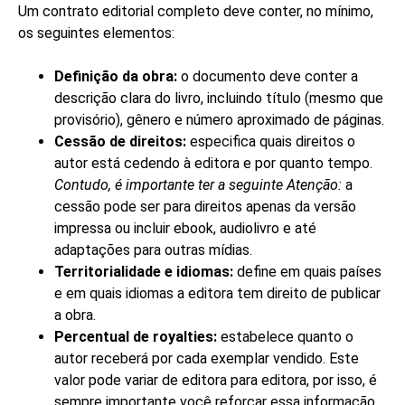
Um contrato editorial completo deve conter, no mínimo,
os seguintes elementos:
Definição da obra:
o documento deve conter a
descrição clara do livro, incluindo título (mesmo que
provisório), gênero e número aproximado de páginas.
Cessão de direitos:
especifica quais direitos o
autor está cedendo à editora e por quanto tempo.
Contudo, é importante ter a seguinte Atenção:
a
cessão pode ser para direitos apenas da versão
impressa ou incluir ebook, audiolivro e até
adaptações para outras mídias.
Territorialidade e idiomas:
define em quais países
e em quais idiomas a editora tem direito de publicar
a obra.
Percentual de royalties:
estabelece quanto o
autor receberá por cada exemplar vendido. Este
valor pode variar de editora para editora, por isso, é
sempre importante você reforçar essa informação