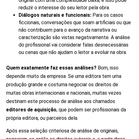
original com uma complexidade baixa, e isso pode
reduzir o interesse do seu leitor pela obra.
Diálogos naturais e funcionais:
Para os casos
ficcionais, conversações que soam artificiais ou que
não contribuem para o avanço da narrativa ou
caracterização são vistas negativamente. A análise
do profissional vai considerar falas desnecessárias
ou cenas que não ajudam o leitor a evoluir na obra.
Quem exatamente faz essas análises?
Bom, isso
depende muito da empresa.
Se uma editora tem uma
produção grande e costuma negociar os direitos de
muitas obras internacionais e nacionais, muitas vezes
destinam este processo de análise aos chamados
editores de aquisição
, que podem ser profissionais da
própria editora, ou parceiros dela.
Após essa seleção criteriosa de análise de originais,