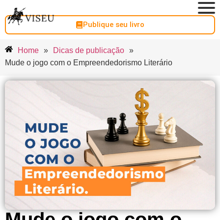
Publique seu livro
Home
»
Dicas de publicação
»
Mude o jogo com o Empreendedorismo Literário
Mude o jogo com o