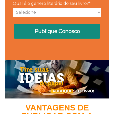
Qual é o gênero literário do seu livro?*
Publique Conosco
VANTAGENS DE