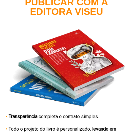
PUBLICAR COM A
EDITORA VISEU
•
Transparência
completa e contrato simples.
•
Todo o projeto do livro é personalizado,
levando em