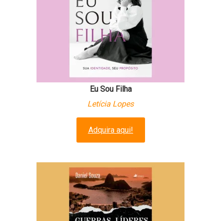
Eu Sou Filha
Letícia Lopes
Adquira aqui!