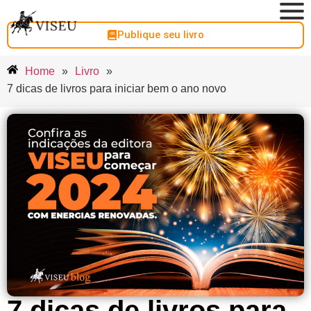
Publique seu livro
Home
»
Livro
»
7 dicas de livros para iniciar bem o ano novo
7 dicas de livros para