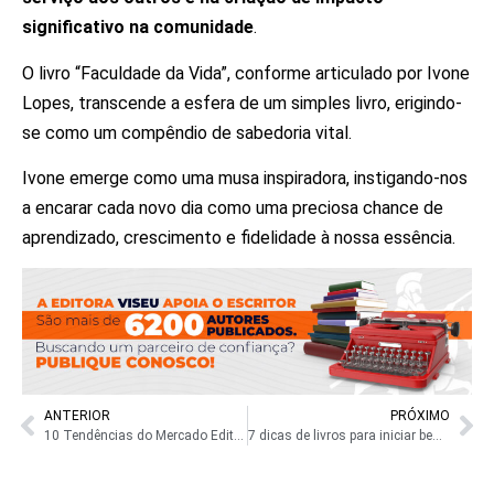
significativo na comunidade
.
O livro “Faculdade da Vida”, conforme articulado por Ivone
Lopes, transcende a esfera de um simples livro, erigindo-
se como um compêndio de sabedoria vital.
Ivone emerge como uma musa inspiradora, instigando-nos
a encarar cada novo dia como uma preciosa chance de
aprendizado, crescimento e fidelidade à nossa essência.
ANTERIOR
PRÓXIMO
10 Tendências do Mercado Editorial para 2024 que Você Precisa Saber
7 dicas de livros para iniciar bem o ano novo