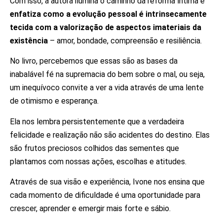
Com isso, a autora ilumina o caminho da reforma íntima e
enfatiza como a evolução pessoal é intrinsecamente
tecida com a valorização de aspectos imateriais da
existência
– amor, bondade, compreensão e resiliência.
No livro, percebemos que essas são as bases da
inabalável fé na supremacia do bem sobre o mal, ou seja,
um inequívoco convite a ver a vida através de uma lente
de otimismo e esperança.
Ela nos lembra persistentemente que a verdadeira
felicidade e realização não são acidentes do destino. Elas
são frutos preciosos colhidos das sementes que
plantamos com nossas ações, escolhas e atitudes.
Através de sua visão e experiência, Ivone nos ensina que
cada momento de dificuldade é uma oportunidade para
crescer, aprender e emergir mais forte e sábio.