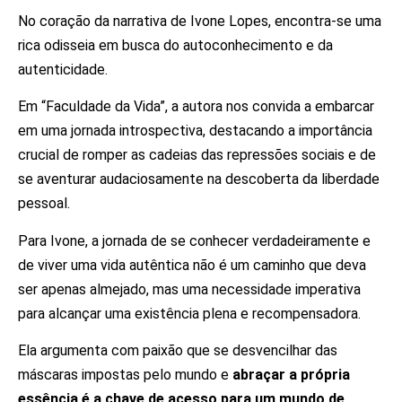
No coração da narrativa de Ivone Lopes, encontra-se uma
rica odisseia em busca do autoconhecimento e da
autenticidade.
Em “Faculdade da Vida”, a autora nos convida a embarcar
em uma jornada introspectiva, destacando a importância
crucial de romper as cadeias das repressões sociais e de
se aventurar audaciosamente na descoberta da liberdade
pessoal.
Para Ivone, a jornada de se conhecer verdadeiramente e
de viver uma vida autêntica não é um caminho que deva
ser apenas almejado, mas uma necessidade imperativa
para alcançar uma existência plena e recompensadora.
Ela argumenta com paixão que se desvencilhar das
máscaras impostas pelo mundo e
abraçar a própria
essência é a chave de acesso para um mundo de