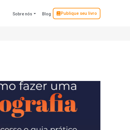
Publique seu livro
Sobre nós
Blog