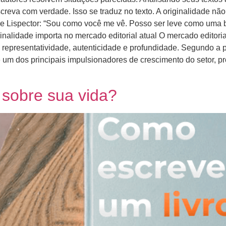
reva com verdade. Isso se traduz no texto. A originalidade não e
e Lispector: “Sou como você me vê. Posso ser leve como uma 
nalidade importa no mercado editorial atual O mercado editoria
presentatividade, autenticidade e profundidade. Segundo a pe
um dos principais impulsionadores de crescimento do setor, 
 sobre sua vida?