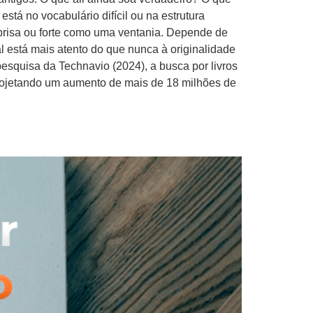
stá no vocabulário difícil ou na estrutura
brisa ou forte como uma ventania. Depende de
l está mais atento do que nunca à originalidade
squisa da Technavio (2024), a busca por livros
projetando um aumento de mais de 18 milhões de