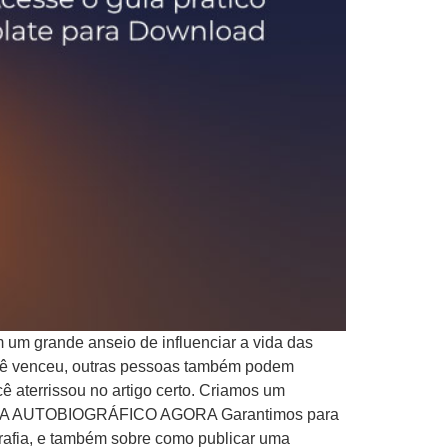
m um grande anseio de influenciar a vida das
você venceu, outras pessoas também podem
 aterrissou no artigo certo. Criamos um
IAGRAMA AUTOBIOGRÁFICO AGORA Garantimos para
rafia, e também sobre como publicar uma