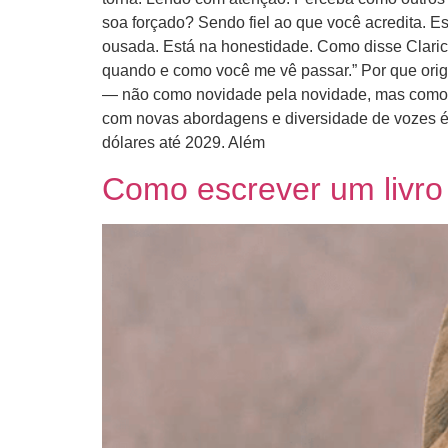
soa forçado? Sendo fiel ao que você acredita. Esc
ousada. Está na honestidade. Como disse Claric
quando e como você me vê passar.” Por que origi
— não como novidade pela novidade, mas como re
com novas abordagens e diversidade de vozes é 
dólares até 2029. Além
Como escrever um livro