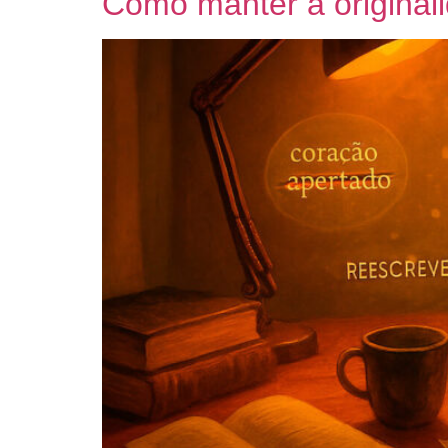
Como manter a originalid