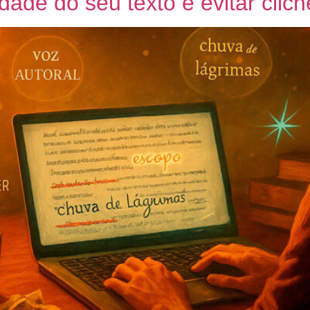
ade do seu texto e evitar clichê