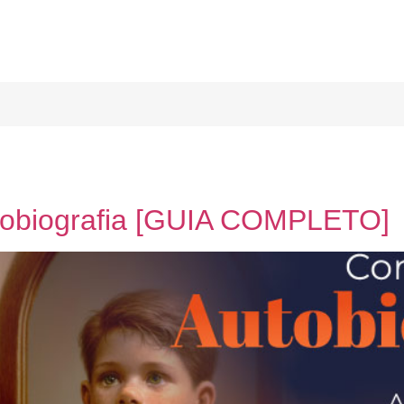
tobiografia [GUIA COMPLETO]