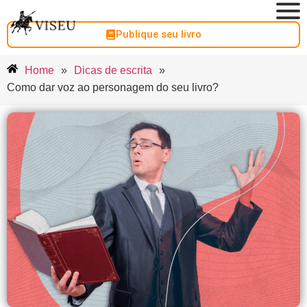
Publique seu livro
Home
»
Dicas de escrita
»
Como dar voz ao personagem do seu livro?