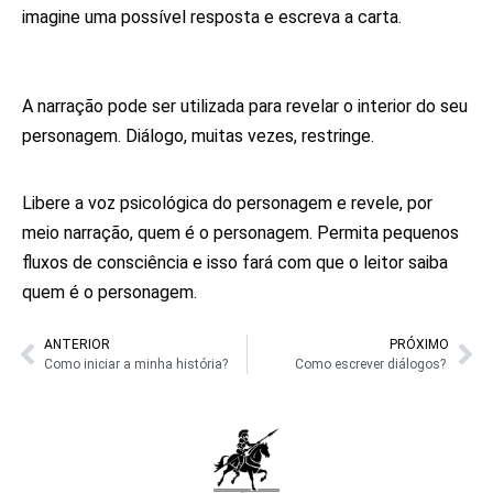
imagine uma possível resposta e escreva a carta.
Não utilize apenas diálogos para divulgar
seus personagens
A narração pode ser utilizada para revelar o interior do seu
personagem. Diálogo, muitas vezes, restringe.
Voz psicológica do personagem
Libere a voz psicológica do personagem e revele, por
meio narração, quem é o personagem.
Permita pequenos
fluxos de consciência e isso fará com que o leitor saiba
quem é o personagem.
ANTERIOR
PRÓXIMO
Como iniciar a minha história?
Como escrever diálogos?