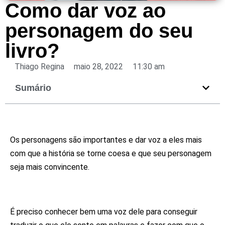
Como dar voz ao
personagem do seu
livro?
Thiago Regina
maio 28, 2022
11:30 am
Sumário
Como melhorar o personagem do
meu livro?
Os personagens são importantes e dar voz a eles mais
com que a história se torne coesa e que seu personagem
seja mais convincente.
Como descobrir a voz do meu
personagem?
É preciso conhecer bem uma voz dele para conseguir