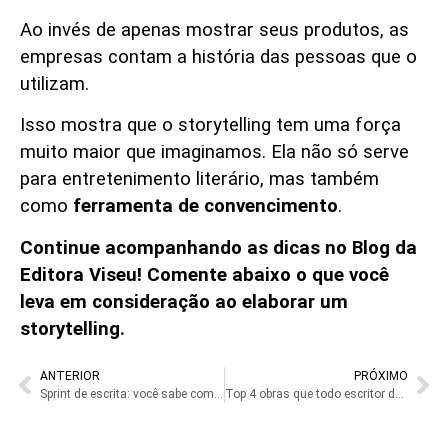
Ao invés de apenas mostrar seus produtos, as
empresas contam a história das pessoas que o
utilizam.
Isso mostra que o storytelling tem uma força
muito maior que imaginamos. Ela não só serve
para entretenimento literário, mas também
como
ferramenta de convencimento
.
Continue acompanhando as dicas no Blog da
Editora Viseu! Comente abaixo o que você
leva em consideração ao elaborar um
storytelling.
ANTERIOR
PRÓXIMO
Sprint de escrita: você sabe como usá-lo?
Top 4 obras que todo escritor deve conhecer antes de começar a escrever