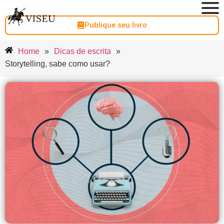
Publique seu livro
Home
»
Dicas de escrita
»
Storytelling, sabe como usar?