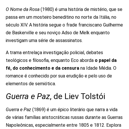
O Nome da Rosa
(1980) é uma história de mistério, que se
passa em um mosteiro beneditino no norte da Itália, no
século XIV. A história segue o frade franciscano Guilherme
de Baskerville e seu noviço Adso de Melk enquanto
investigam uma série de assassinatos.
A trama entrelaça investigação policial, debates
teológicos e filosofia, enquanto Eco aborda
o papel da
fé, do conhecimento e da censura
na Idade Média. O
romance é conhecido por sua erudição e pelo uso de
elementos de semiótica.
Guerra e Paz
, de Liev Tolstói
Guerra e Paz
(1869) é um épico literário que narra a vida
de várias famílias aristocráticas russas durante as Guerras
Napoleônicas, especialmente entre 1805 e 1812. Explora