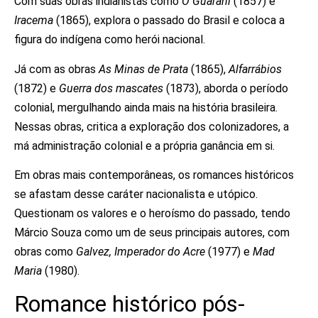
Com suas obras indianistas como
O Guarani
(1857) e
Iracema
(1865), explora o passado do Brasil e coloca a
figura do indígena como herói nacional.
Já com as obras
As Minas de Prata
(1865),
Alfarrábios
(1872) e
Guerra dos mascates
(1873), aborda o período
colonial, mergulhando ainda mais na história brasileira.
Nessas obras, critica a exploração dos colonizadores, a
má administração colonial e a própria ganância em si.
Em obras mais contemporâneas, os romances históricos
se afastam desse caráter nacionalista e utópico.
Questionam os valores e o heroísmo do passado, tendo
Márcio Souza como um de seus principais autores, com
obras como
Galvez, Imperador do Acre
(1977) e
Mad
Maria
(1980).
Romance histórico pós-