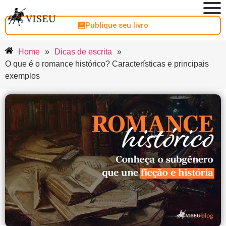
Publique seu livro
Home
»
Dicas de escrita
»
O que é o romance histórico? Características e principais
exemplos