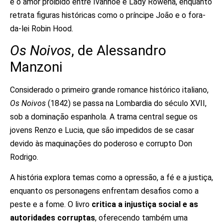
e o amor proibido entre Ivanhoé e Lady Rowena, enquanto
retrata figuras históricas como o príncipe João e o fora-
da-lei Robin Hood.
Os Noivos
, de Alessandro
Manzoni
Considerado o primeiro grande romance histórico italiano,
Os Noivos
(1842) se passa na Lombardia do século XVII,
sob a dominação espanhola. A trama central segue os
jovens Renzo e Lucia, que são impedidos de se casar
devido às maquinações do poderoso e corrupto Don
Rodrigo.
A história explora temas como a opressão, a fé e a justiça,
enquanto os personagens enfrentam desafios como a
peste e a fome. O livro
critica a injustiça social e as
autoridades corruptas
, oferecendo também uma