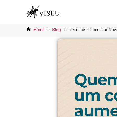
Home
»
Blog
»
Recontos: Como Dar Nova