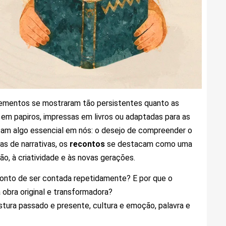
lementos se mostraram tão persistentes quanto as
 em papiros, impressas em livros ou adaptadas para as
cam algo essencial em nós: o desejo de compreender o
s de narrativas, os
recontos
se destacam como uma
, à criatividade e às novas gerações.
ponto de ser contada repetidamente? E por que o
 obra original e transformadora?
stura passado e presente, cultura e emoção, palavra e