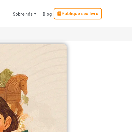
Publique seu livro
Sobre nós
Blog