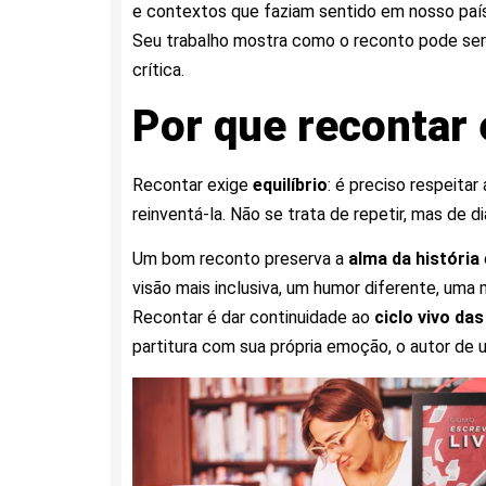
e contextos que faziam sentido em nosso país
Seu trabalho mostra como o reconto pode ser
crítica.
Por que recontar 
Recontar exige
equilíbrio
: é preciso respeita
reinventá-la. Não se trata de repetir, mas de d
Um bom reconto preserva a
alma da história
visão mais inclusiva, um humor diferente, um
Recontar é dar continuidade ao
ciclo vivo das
partitura com sua própria emoção, o autor de 