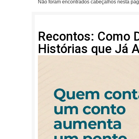
Não foram encontrados cabeçalhos nesta pág
Recontos: Como D
Histórias que Já