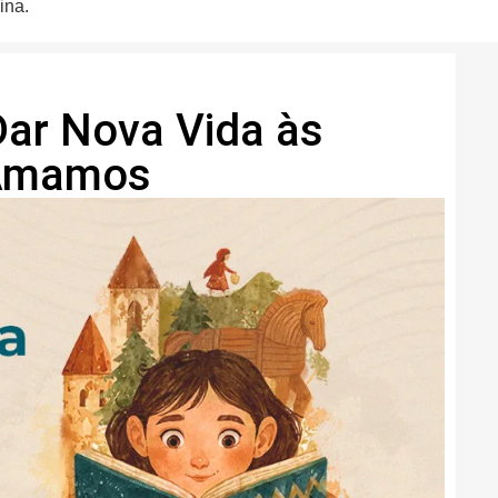
ina.
ar Nova Vida às
 Amamos