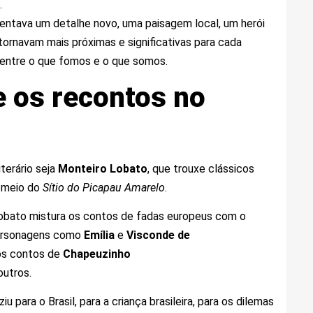
.
centava um detalhe novo, uma paisagem local, um herói
tornavam mais próximas e significativas para cada
o entre o que fomos e o que somos.
e os recontos no
terário seja
Monteiro Lobato
, que trouxe clássicos
or meio do
Sítio do Picapau Amarelo
.
 Lobato mistura os contos de fadas europeus com o
 personagens como
Emília
e
Visconde de
os contos de
Chapeuzinho
outros.
u para o Brasil, para a criança brasileira, para os dilemas