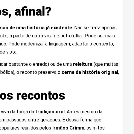
s, afinal?
são de uma história já existente
. Não se trata apenas
nte, a partir de outra voz, de outro olhar. Pode ser mais
tido. Pode modernizar a linguagem, adaptar o contexto,
de vista.
icar bastante o enredo) ou de uma
releitura
(que muitas
bólica), o reconto preserva o
cerne da história original
,
dos recontos
 viva da força da
tradição oral
. Antes mesmo da
eram passados entre gerações. É dessa forma que
 populares reunidos pelos
Irmãos Grimm
, os mitos