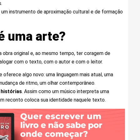
.
 um instrumento de aproximação cultural e de formação
é uma arte?
r a obra original e, ao mesmo tempo, ter coragem de
ialogar com o texto, com o autor e com o leitor.
e oferece algo novo: uma linguagem mais atual, uma
a mudança de ritmo, um olhar contemporâneo.
 histórias
. Assim como um músico interpreta uma
um reconto coloca sua identidade naquele texto.