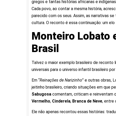
gregos e tantas histórias africanas e indígenas
Cada povo, ao contar a mesma história, acres
parecido com os seus. Assim, as narrativas se 
cultura. O reconto é essa continuação: um el
Monteiro Lobato 
Brasil
Talvez o maior exemplo brasileiro de reconto li
universais para o universo infantil brasileiro p
Em “
Reinações de Narizinho
” e outras obras,
jeitinho brasileiro, criando situações em que
Sabugosa
comentam, criticam e reinventam 
Vermelho
,
Cinderela
,
Branca de Neve
, entre 
Ele não apenas recontou essas histórias: traduzi