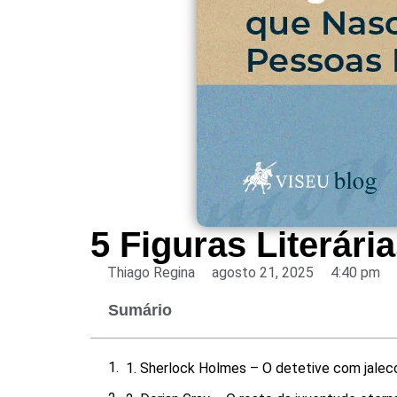
5 Figuras Literár
Thiago Regina
agosto 21, 2025
4:40 pm
Sumário
1. Sherlock Holmes – O detetive com jale