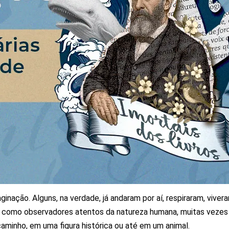
inação. Alguns, na verdade, já andaram por aí, respiraram, vive
es, como observadores atentos da natureza humana, muitas vezes 
aminho, em uma figura histórica ou até em um animal.