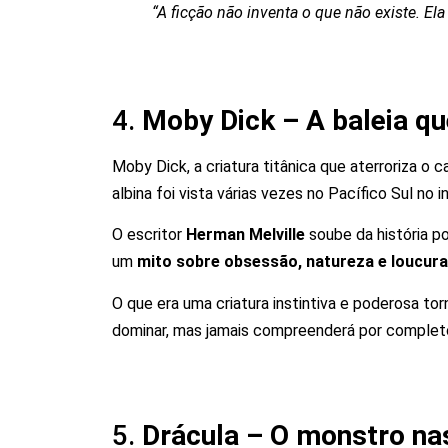
“A ficção não inventa o que não existe. E
4.
Moby Dick – A baleia q
Moby Dick, a criatura titânica que aterroriza o 
albina foi vista várias vezes no Pacífico Sul no
O escritor
Herman Melville
soube da história po
um
mito sobre obsessão, natureza e loucura
O que era uma criatura instintiva e poderosa to
dominar, mas jamais compreenderá por complet
5.
Drácula – O monstro nas