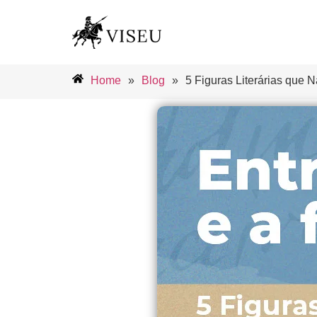
Home
»
Blog
»
5 Figuras Literárias que