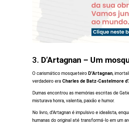
3.
D’Artagnan – Um mosqu
O carismático mosqueteiro
D’Artagnan
, imort
verdadeiro era
Charles de Batz-Castelmore d
Dumas encontrou as memórias escritas de Gatien
misturava honra, valentia, paixão e humor.
No livro, d’Artagnan é impulsivo e idealista, en
humanas do original até transformá-lo em um arq