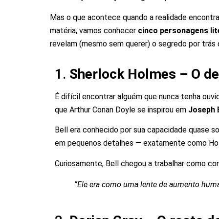
Mas o que acontece quando a realidade encontra 
matéria, vamos conhecer
cinco personagens lit
revelam (mesmo sem querer) o segredo por trás d
1.
Sherlock Holmes – O de
É difícil encontrar alguém que nunca tenha ouvi
que Arthur Conan Doyle se inspirou em
Joseph B
Bell era conhecido por sua capacidade quase s
em pequenos detalhes — exatamente como Hol
Curiosamente, Bell chegou a trabalhar como cons
“Ele era como uma lente de aumento human