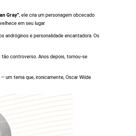
ian Gray”
, ele cria um personagem obcecado
nvelhece em seu lugar.
ços andróginos e personalidade encantadora. Os
m tão controverso. Anos depois, tornou-se
 — um tema que, ironicamente, Oscar Wilde