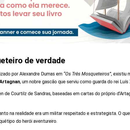
eteiro de verdade
alizado por Alexandre Dumas em
“Os Três Mosqueteiros”
, existi
’Artagnan
, um nobre gascão que serviu como guarda do rei Luís 
 de Courtilz de Sandras, baseadas em cartas do próprio d’Artag
quanto na realidade era um militar respeitado e estrategista. O qu
uétipo do herói aventureiro.