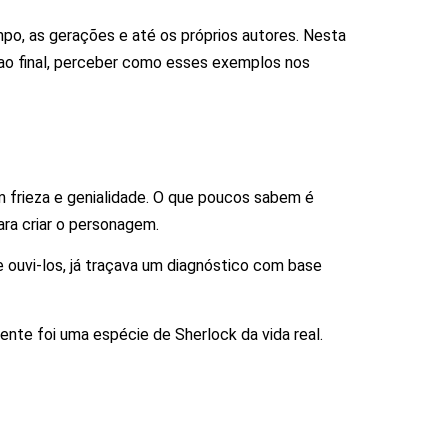
po, as gerações e até os próprios autores. Nesta
, ao final, perceber como esses exemplos nos
m frieza e genialidade. O que poucos sabem é
ara criar o personagem.
ouvi-los, já traçava um diagnóstico com base
ente foi uma espécie de Sherlock da vida real.