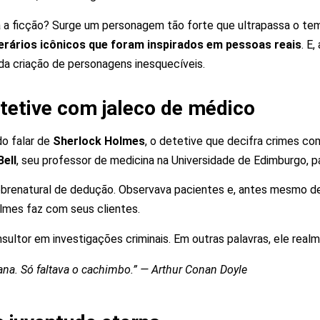
a ficção? Surge um personagem tão forte que ultrapassa o tem
erários icônicos que foram inspirados em pessoas reais
. E
a criação de personagens inesquecíveis.
tetive com jaleco de médico
do falar de
Sherlock Holmes
, o detetive que decifra crimes co
ell
, seu professor de medicina na Universidade de Edimburgo, p
obrenatural de dedução. Observava pacientes e, antes mesmo de 
mes faz com seus clientes.
ultor em investigações criminais. Em outras palavras, ele realm
a. Só faltava o cachimbo.” — Arthur Conan Doyle