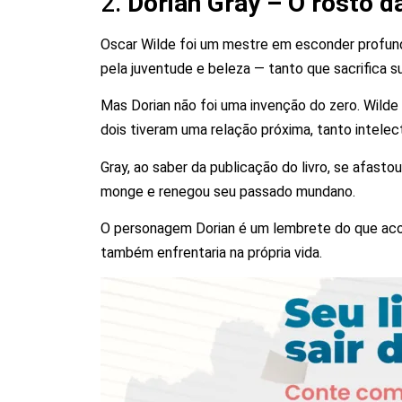
2.
Dorian Gray – O rosto d
Oscar Wilde foi um mestre em esconder profun
pela juventude e beleza — tanto que sacrifica s
Mas Dorian não foi uma invenção do zero. Wilde 
dois tiveram uma relação próxima, tanto intelec
Gray, ao saber da publicação do livro, se afast
monge e renegou seu passado mundano.
O personagem Dorian é um lembrete do que aco
também enfrentaria na própria vida.