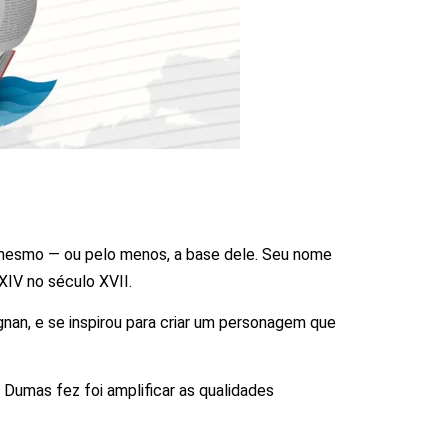
u mesmo — ou pelo menos, a base dele. Seu nome
XIV no século XVII.
nan, e se inspirou para criar um personagem que
e Dumas fez foi amplificar as qualidades