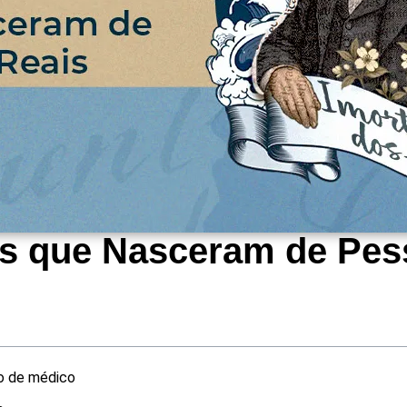
ias que Nasceram de Pe
co de médico