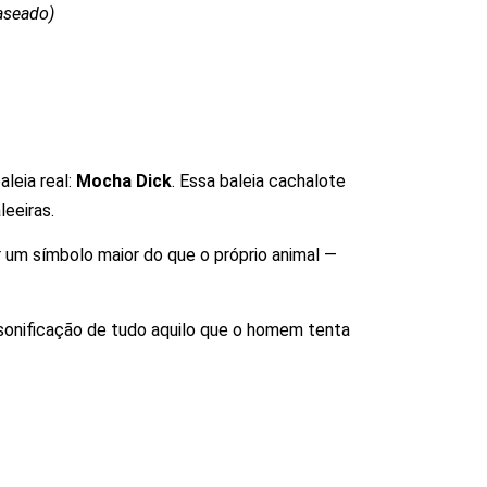
raseado)
aleia real:
Mocha Dick
. Essa baleia cachalote
leeiras.
ar um símbolo maior do que o próprio animal —
ersonificação de tudo aquilo que o homem tenta