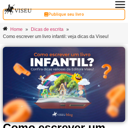
Publique seu livro
Home
»
Dicas de escrita
»
Como escrever um livro infantil: veja dicas da Viseu!
Como escrever um