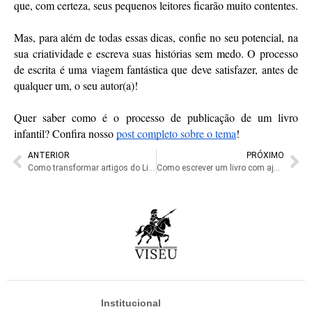
que, com certeza, seus pequenos leitores ficarão muito contentes.
Mas, para além de todas essas dicas, confie no seu potencial, na 
sua criatividade e escreva suas histórias sem medo. O processo 
de escrita é uma viagem fantástica que deve satisfazer, antes de 
qualquer um, o seu autor(a)!
Quer saber como é o processo de publicação de um livro 
infantil? Confira nosso 
post completo sobre o tema
!
ANTERIOR
PRÓXIMO
Como transformar artigos do LinkedIn em livro? 7 dicas da Editora Viseu
Como escrever um livro com ajuda da Inteligência Artificial?
Institucional