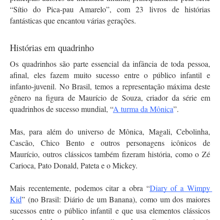
“Sítio do Pica-pau Amarelo”, com 23 livros de histórias 
fantásticas que encantou várias gerações.
Histórias em quadrinho
Os quadrinhos são parte essencial da infância de toda pessoa, 
afinal, eles fazem muito sucesso entre o público infantil e 
infanto-juvenil. No Brasil, temos a representação máxima deste 
gênero na figura de Maurício de Souza, criador da série em 
quadrinhos de sucesso mundial, “
A turma da Mônica
”.
Mas, para além do universo de Mônica, Magali, Cebolinha, 
Cascão, Chico Bento e outros personagens icônicos de 
Maurício, outros clássicos também fizeram história, como o Zé 
Carioca, Pato Donald, Pateta e o Mickey. 
Mais recentemente, podemos citar a obra “
Diary of a Wimpy 
Kid
” (no Brasil: Diário de um Banana), como um dos maiores 
sucessos entre o público infantil e que usa elementos clássicos 