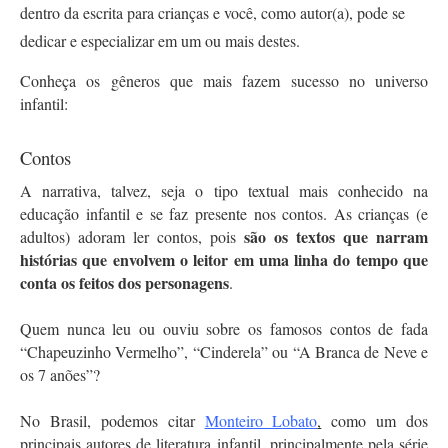
dentro da escrita para crianças e você, como autor(a), pode se 
dedicar e especializar em um ou mais destes.
Conheça os gêneros que mais fazem sucesso no universo 
infantil:
Contos
A narrativa, talvez, seja o tipo textual mais conhecido na 
educação infantil e se faz presente nos contos. As crianças (e 
são os textos que narram 
adultos) adoram ler contos, pois 
histórias que envolvem o leitor em uma linha do tempo que 
conta os feitos dos personagens
. 
Quem nunca leu ou ouviu sobre os famosos contos de fada 
“Chapeuzinho Vermelho”, “Cinderela” ou “A Branca de Neve e 
os 7 anões”? 
No Brasil, podemos citar 
Monteiro Lobato
,
 como um dos 
principais autores de literatura infantil, principalmente pela série 