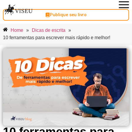
Publique seu livro
Home
»
Dicas de escrita
»
10 ferramentas para escrever mais rápido e melhor!
10 ferramentas para