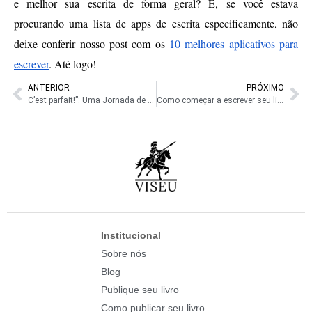
e melhor sua escrita de forma geral? E, se você estava 
procurando uma lista de apps de escrita especificamente, não 
deixe conferir nosso post com os 
10 melhores aplicativos para 
escrever
. Até logo!
ANTERIOR
PRÓXIMO
C’est parfait!”: Uma Jornada de Autoconhecimento e Transformação
Como começar a escrever seu livro infantil? Confira 8 dicas valiosas!
Institucional
Sobre nós
Blog
Publique seu livro
Como publicar seu livro