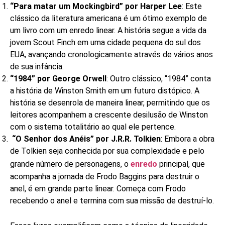
“Para matar um Mockingbird” por Harper Lee
: Este
clássico da literatura americana é um ótimo exemplo de
um livro com um enredo linear. A história segue a vida da
jovem Scout Finch em uma cidade pequena do sul dos
EUA, avançando cronologicamente através de vários anos
de sua infância.
“1984” por George Orwell
: Outro clássico, “1984” conta
a história de Winston Smith em um futuro distópico. A
história se desenrola de maneira linear, permitindo que os
leitores acompanhem a crescente desilusão de Winston
com o sistema totalitário ao qual ele pertence.
“O Senhor dos Anéis” por J.R.R. Tolkien
: Embora a obra
de Tolkien seja conhecida por sua complexidade e pelo
grande número de personagens, o
enredo
principal, que
acompanha a jornada de Frodo Baggins para destruir o
anel, é em grande parte linear. Começa com Frodo
recebendo o anel e termina com sua missão de destruí-lo.