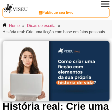
Publique seu livro
Home
»
Dicas de escrita
»
História real: Crie uma ficção com base em fatos pessoais
História real: Crie uma