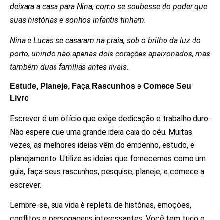
deixara a casa para Nina, como se soubesse do poder que
suas histórias e sonhos infantis tinham.
Nina e Lucas se casaram na praia, sob o brilho da luz do
porto, unindo não apenas dois corações apaixonados, mas
também duas famílias antes rivais.
Estude, Planeje, Faça Rascunhos e Comece Seu
Livro
Escrever é um ofício que exige dedicação e trabalho duro.
Não espere que uma grande ideia caia do céu. Muitas
vezes, as melhores ideias vêm do empenho, estudo, e
planejamento. Utilize as ideias que fornecemos como um
guia, faça seus rascunhos, pesquise, planeje, e comece a
escrever.
Lembre-se, sua vida é repleta de histórias, emoções,
conflitos e personagens interessantes. Você tem tudo o