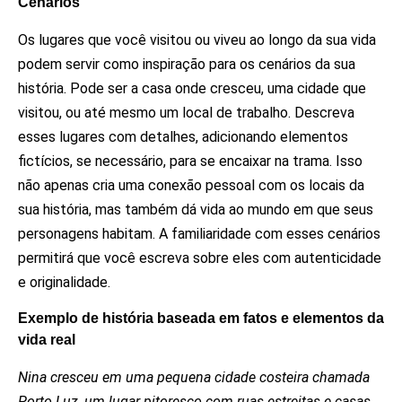
Cenários
Os lugares que você visitou ou viveu ao longo da sua vida
podem servir como inspiração para os cenários da sua
história. Pode ser a casa onde cresceu, uma cidade que
visitou, ou até mesmo um local de trabalho. Descreva
esses lugares com detalhes, adicionando elementos
fictícios, se necessário, para se encaixar na trama. Isso
não apenas cria uma conexão pessoal com os locais da
sua história, mas também dá vida ao mundo em que seus
personagens habitam. A familiaridade com esses cenários
permitirá que você escreva sobre eles com autenticidade
e originalidade.
Exemplo de história baseada em fatos e elementos da
vida real
Nina cresceu em uma pequena cidade costeira chamada
Porto Luz, um lugar pitoresco com ruas estreitas e casas