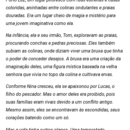
coloridas, aninhadas entre colinas ondulantes e praias
douradas. Era um lugar cheio de magia e mistério para
uma jovem imaginativa como ela.
Na infância, ela e seu irmão, Tom, exploravam as praias,
procurando conchas e pedras preciosas. Eles também
subiam as colinas, onde diziam viver uma bruxa que tinha
o poder de conceder desejos. A bruxa era uma criação da
imaginação deles, uma figura mística baseada na velha
senhora que vivia no topo da colina e cultivava ervas.
Conforme Nina cresceu, ela se apaixonou por Lucas, o
filho do pescador. Mas o amor deles era proibido, pois
suas famílias eram rivais devido a um conflito antigo.
Mesmo assim, eles se encontravam às escondidas, seus
corações batendo como um só.
Mas a vida tinha outros planos. Uma tempestade