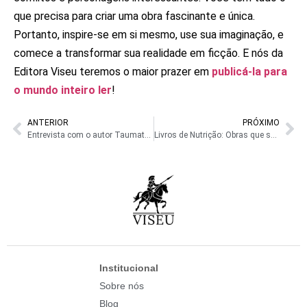
que precisa para criar uma obra fascinante e única.
Portanto, inspire-se em si mesmo, use sua imaginação, e
comece a transformar sua realidade em ficção. E nós da
Editora Viseu teremos o maior prazer em
publicá-la para
o mundo inteiro ler
!
ANTERIOR
PRÓXIMO
Entrevista com o autor Taumaturgo Lucena Torres sobre o livro Elos de Sangue
Livros de Nutrição: Obras que salvam vidas através da informação
Institucional
Sobre nós
Blog