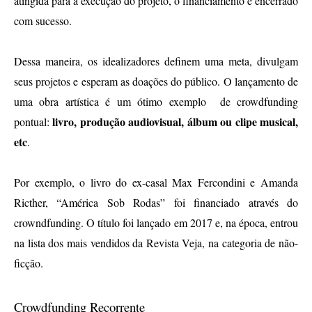
atingida para a execução do projeto, o financiamento é encerrado 
com sucesso. 
Dessa maneira, os idealizadores definem uma meta, divulgam 
seus projetos e esperam as doações do público. O lançamento de 
uma obra artística é um ótimo exemplo  de crowdfunding 
livro, produção audiovisual, álbum ou clipe musical, 
pontual: 
etc
. 
Por exemplo, o livro do ex-casal Max Fercondini e Amanda 
Ricther, “América Sob Rodas” foi financiado através do 
crowndfunding. O título foi lançado em 2017 e, na época, entrou 
na lista dos mais vendidos da Revista Veja, na categoria de não-
ficção.
Crowdfunding Recorrente