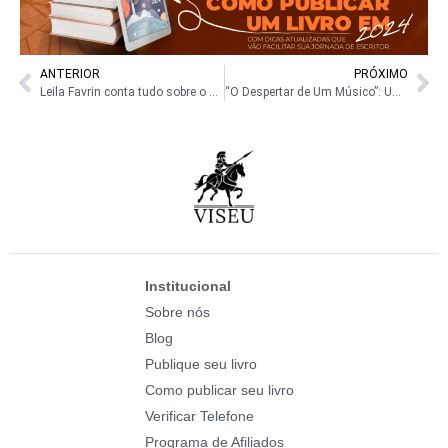
ANTERIOR
PRÓXIMO
Leila Favrin conta tudo sobre o processo criativo de “Semilouca”. Confira!
“O Despertar de Um Músico”: Uma Jornada de Autoconhecimento e Paixão Pela Música
Institucional
Sobre nós
Blog
Publique seu livro
Como publicar seu livro
Verificar Telefone
Programa de Afiliados