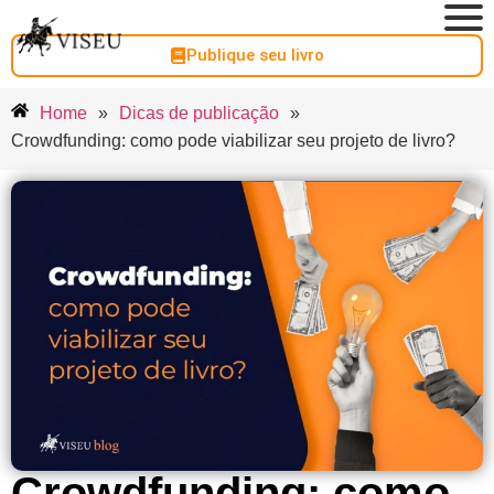
Publique seu livro
Home
»
Dicas de publicação
»
Crowdfunding: como pode viabilizar seu projeto de livro?
Crowdfunding: como