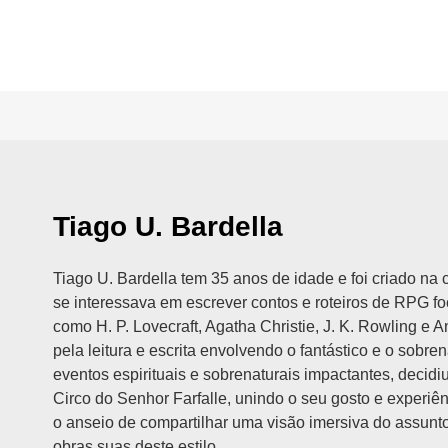
Tiago U. Bardella
Tiago U. Bardella tem 35 anos de idade e foi criado n
se interessava em escrever contos e roteiros de RPG fo
como H. P. Lovecraft, Agatha Christie, J. K. Rowling e
pela leitura e escrita envolvendo o fantástico e o sobre
eventos espirituais e sobrenaturais impactantes, decidiu
Circo do Senhor Farfalle, unindo o seu gosto e experiên
o anseio de compartilhar uma visão imersiva do assunto
obras suas deste estilo.