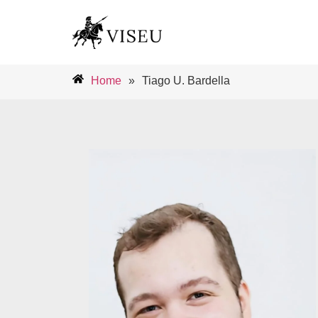
Home
»
Tiago U. Bardella