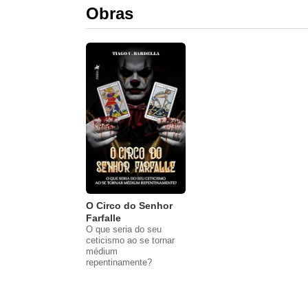
Obras
O Circo do Senhor
Farfalle
O que seria do seu
ceticismo ao se tornar
médium
repentinamente?