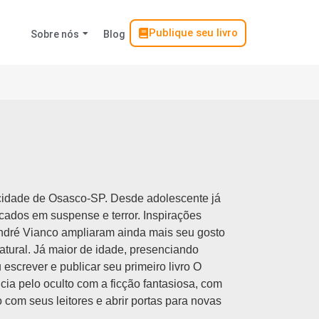
Publique seu livro
Sobre nós
Blog
a cidade de Osasco-SP. Desde adolescente já
cados em suspense e terror. Inspirações
 André Vianco ampliaram ainda mais seu gosto
natural. Já maior de idade, presenciando
 escrever e publicar seu primeiro livro O
cia pelo oculto com a ficção fantasiosa, com
 com seus leitores e abrir portas para novas