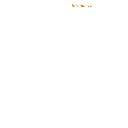
Ver mais
>