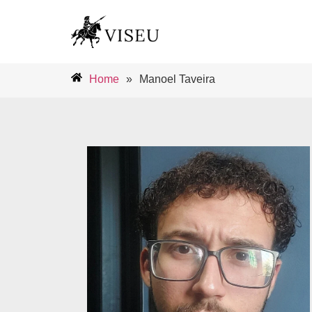
Home
»
Manoel Taveira