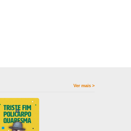
Ver mais
>