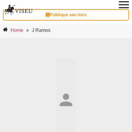
Publique seu livro
Home
»
J Ramos