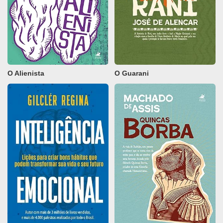
O Alienista
O Guarani