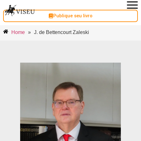
Publique seu livro
Home
»
J. de Bettencourt Zaleski