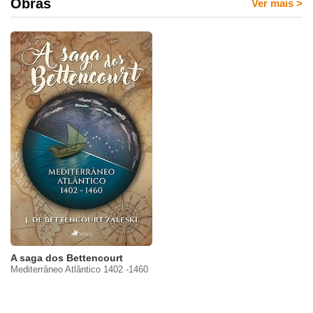
Obras
Ver mais
>
A saga dos Bettencourt
Mediterrâneo Atlântico 1402 -1460