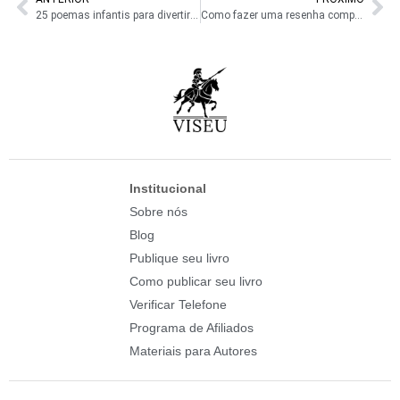
25 poemas infantis para divertir e encantar as crianças
Como fazer uma resenha completa: guia completo com 7 passos
Institucional
Sobre nós
Blog
Publique seu livro
Como publicar seu livro
Verificar Telefone
Programa de Afiliados
Materiais para Autores