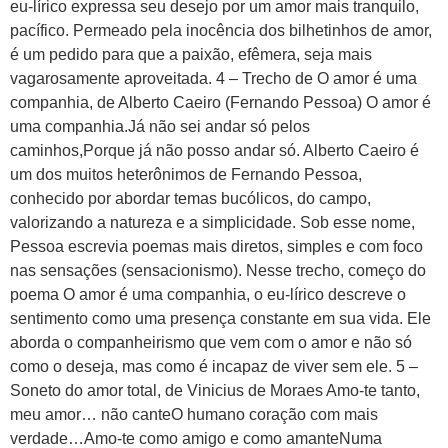
eu-lírico expressa seu desejo por um amor mais tranquilo,
pacífico. Permeado pela inocência dos bilhetinhos de amor,
é um pedido para que a paixão, efêmera, seja mais
vagarosamente aproveitada. 4 – Trecho de O amor é uma
companhia, de Alberto Caeiro (Fernando Pessoa) O amor é
uma companhia.Já não sei andar só pelos
caminhos,Porque já não posso andar só. Alberto Caeiro é
um dos muitos heterônimos de Fernando Pessoa,
conhecido por abordar temas bucólicos, do campo,
valorizando a natureza e a simplicidade. Sob esse nome,
Pessoa escrevia poemas mais diretos, simples e com foco
nas sensações (sensacionismo). Nesse trecho, começo do
poema O amor é uma companhia, o eu-lírico descreve o
sentimento como uma presença constante em sua vida. Ele
aborda o companheirismo que vem com o amor e não só
como o deseja, mas como é incapaz de viver sem ele. 5 –
Soneto do amor total, de Vinicius de Moraes Amo-te tanto,
meu amor… não canteO humano coração com mais
verdade…Amo-te como amigo e como amanteNuma