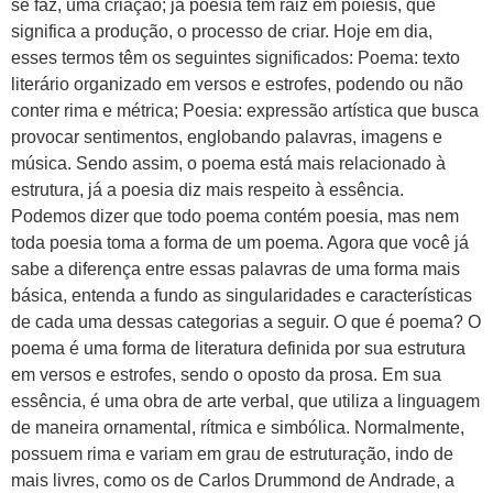
se faz, uma criação; já poesia tem raiz em poíesis, que
significa a produção, o processo de criar. Hoje em dia,
esses termos têm os seguintes significados: Poema: texto
literário organizado em versos e estrofes, podendo ou não
conter rima e métrica; Poesia: expressão artística que busca
provocar sentimentos, englobando palavras, imagens e
música. Sendo assim, o poema está mais relacionado à
estrutura, já a poesia diz mais respeito à essência.
Podemos dizer que todo poema contém poesia, mas nem
toda poesia toma a forma de um poema. Agora que você já
sabe a diferença entre essas palavras de uma forma mais
básica, entenda a fundo as singularidades e características
de cada uma dessas categorias a seguir. O que é poema? O
poema é uma forma de literatura definida por sua estrutura
em versos e estrofes, sendo o oposto da prosa. Em sua
essência, é uma obra de arte verbal, que utiliza a linguagem
de maneira ornamental, rítmica e simbólica. Normalmente,
possuem rima e variam em grau de estruturação, indo de
mais livres, como os de Carlos Drummond de Andrade, a