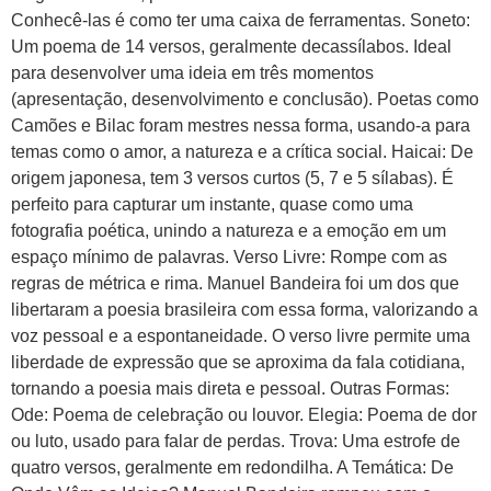
Conhecê-las é como ter uma caixa de ferramentas. Soneto:
Um poema de 14 versos, geralmente decassílabos. Ideal
para desenvolver uma ideia em três momentos
(apresentação, desenvolvimento e conclusão). Poetas como
Camões e Bilac foram mestres nessa forma, usando-a para
temas como o amor, a natureza e a crítica social. Haicai: De
origem japonesa, tem 3 versos curtos (5, 7 e 5 sílabas). É
perfeito para capturar um instante, quase como uma
fotografia poética, unindo a natureza e a emoção em um
espaço mínimo de palavras. Verso Livre: Rompe com as
regras de métrica e rima. Manuel Bandeira foi um dos que
libertaram a poesia brasileira com essa forma, valorizando a
voz pessoal e a espontaneidade. O verso livre permite uma
liberdade de expressão que se aproxima da fala cotidiana,
tornando a poesia mais direta e pessoal. Outras Formas:
Ode: Poema de celebração ou louvor. Elegia: Poema de dor
ou luto, usado para falar de perdas. Trova: Uma estrofe de
quatro versos, geralmente em redondilha. A Temática: De