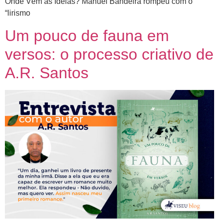
Onde Vêm as Ideias? Manuel Bandeira rompeu com o
“lirismo
Um pouco de fauna em
versos: o processo criativo de
A.R. Santos