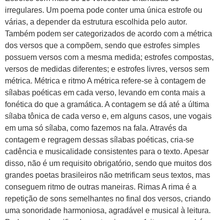
irregulares. Um poema pode conter uma única estrofe ou
várias, a depender da estrutura escolhida pelo autor.
Também podem ser categorizados de acordo com a métrica
dos versos que a compõem, sendo que estrofes simples
possuem versos com a mesma medida; estrofes compostas,
versos de medidas diferentes; e estrofes livres, versos sem
métrica. Métrica e ritmo A métrica refere-se à contagem de
sílabas poéticas em cada verso, levando em conta mais a
fonética do que a gramática. A contagem se dá até a última
sílaba tônica de cada verso e, em alguns casos, une vogais
em uma só sílaba, como fazemos na fala. Através da
contagem e regragem dessas sílabas poéticas, cria-se
cadência e musicalidade consistentes para o texto. Apesar
disso, não é um requisito obrigatório, sendo que muitos dos
grandes poetas brasileiros não metrificam seus textos, mas
conseguem ritmo de outras maneiras. Rimas A rima é a
repetição de sons semelhantes no final dos versos, criando
uma sonoridade harmoniosa, agradável e musical à leitura.