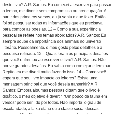
deste livro? A.R. Santos: Eu comecei a escrever para passar
o tempo, me divertir sem compromisso ou preocupação. A
partir dos primeiros versos, eu já sabia o que fazer. Então,
foi só pesquisar todas as informações que eu precisava
para compor as poesias. 12 – Como a sua experiência
pessoal se reflete nos temas abordados? A.R. Santos: Eu
sempre soube da importância dos animais no universo
literário. Pessoalmente, o meu gosto pelos detalhes e a
pesquisa refinada. 13 – Quais foram os principais desafios
que você enfrentou ao escrever o livro? A.R. Santos: Não
houve grandes desafios. Eu sabia como começar e terminar.
Repito, eu me diverti muito fazendo isso. 14 – Como você
espera que seu livro impacte os leitores? Existe uma
mensagem principal que você deseja transmitir? A.R.
Santos: Embora algumas pessoas digam que o livro é
didático, o meu objetivo é divertir. “Um pouco da fauna em
versos” pode ser lido por todos. Não importa o grau de
escolaridade, a faixa etária ou a classe social dessas