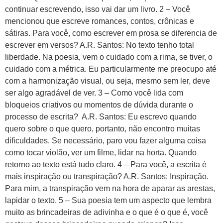
continuar escrevendo, isso vai dar um livro. 2 – Você
mencionou que escreve romances, contos, crônicas e
sátiras. Para você, como escrever em prosa se diferencia de
escrever em versos? A.R. Santos: No texto tenho total
liberdade. Na poesia, vem o cuidado com a rima, se tiver, o
cuidado com a métrica. Eu particularmente me preocupo até
com a harmonização visual, ou seja, mesmo sem ler, deve
ser algo agradável de ver. 3 – Como você lida com
bloqueios criativos ou momentos de dúvida durante o
processo de escrita? A.R. Santos: Eu escrevo quando
quero sobre o que quero, portanto, não encontro muitas
dificuldades. Se necessário, paro vou fazer alguma coisa
como tocar violão, ver um filme, lidar na horta. Quando
retorno ao texto está tudo claro. 4 – Para você, a escrita é
mais inspiração ou transpiração? A.R. Santos: Inspiração.
Para mim, a transpiração vem na hora de aparar as arestas,
lapidar o texto. 5 – Sua poesia tem um aspecto que lembra
muito as brincadeiras de adivinha e o que é o que é, você