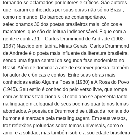
tornando-se aclamados por leitores e críticos. São autores
que ficaram conhecidos por suas obras não só no Brasil,
como no mundo. Do barroco ao contemporâneo,
selecionamos 30 dos poetas brasileiros mais icônicos e
marcantes, que são de leitura indispensável. Fique com a
gente e confira! 1 – Carlos Drummond de Andrade (1902-
1987) Nascido em Itabira, Minas Gerais, Carlos Drummond
de Andrade é o poeta mais influente da literatura brasileira,
sendo uma figura central da segunda fase modernista no
Brasil. Além de dominar a arte de escrever poesia, também
foi autor de crônicas e contos. Entre suas obras mais
conhecidas estão Alguma Poesia (1930) e A Rosa do Povo
(1945). Seu estilo é conhecido pelo verso livre, que rompe
com as formas tradicionais. O cotidiano se apresenta tanto
na linguagem coloquial de seus poemas quanto nos temas
abordados. A poesia de Drummond se utiliza da ironia e do
humor e é marcada pela metalinguagem. Em seus versos,
traz reflexões profundas sobre temas universais, como o
amor e a solidão, mas também sobre a sociedade brasileira