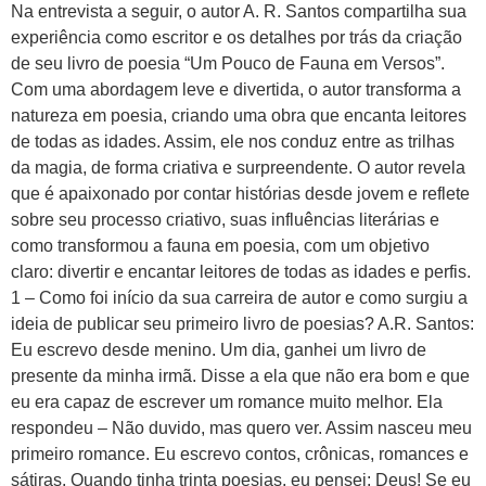
Na entrevista a seguir, o autor A. R. Santos compartilha sua
experiência como escritor e os detalhes por trás da criação
de seu livro de poesia “Um Pouco de Fauna em Versos”.
Com uma abordagem leve e divertida, o autor transforma a
natureza em poesia, criando uma obra que encanta leitores
de todas as idades. Assim, ele nos conduz entre as trilhas
da magia, de forma criativa e surpreendente. O autor revela
que é apaixonado por contar histórias desde jovem e reflete
sobre seu processo criativo, suas influências literárias e
como transformou a fauna em poesia, com um objetivo
claro: divertir e encantar leitores de todas as idades e perfis.
1 – Como foi início da sua carreira de autor e como surgiu a
ideia de publicar seu primeiro livro de poesias? A.R. Santos:
Eu escrevo desde menino. Um dia, ganhei um livro de
presente da minha irmã. Disse a ela que não era bom e que
eu era capaz de escrever um romance muito melhor. Ela
respondeu – Não duvido, mas quero ver. Assim nasceu meu
primeiro romance. Eu escrevo contos, crônicas, romances e
sátiras. Quando tinha trinta poesias, eu pensei: Deus! Se eu