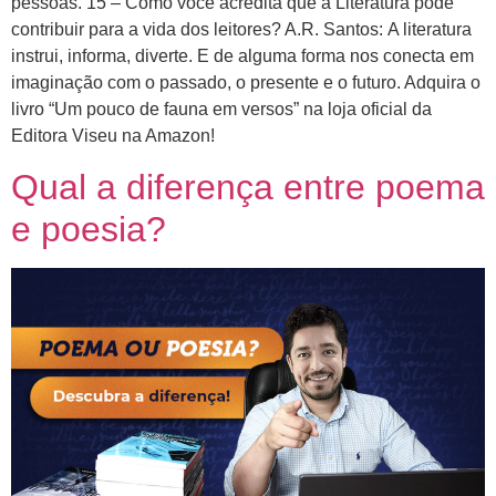
pessoas. 15 – Como você acredita que a Literatura pode
contribuir para a vida dos leitores? A.R. Santos: A literatura
instrui, informa, diverte. E de alguma forma nos conecta em
imaginação com o passado, o presente e o futuro. Adquira o
livro “Um pouco de fauna em versos” na loja oficial da
Editora Viseu na Amazon!
Qual a diferença entre poema
e poesia?