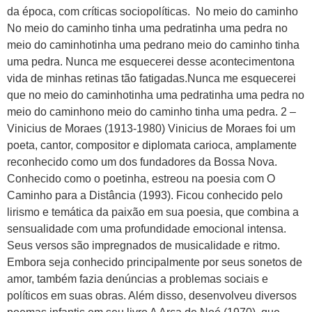
da época, com críticas sociopolíticas. No meio do caminho
No meio do caminho tinha uma pedratinha uma pedra no
meio do caminhotinha uma pedrano meio do caminho tinha
uma pedra. Nunca me esquecerei desse acontecimentona
vida de minhas retinas tão fatigadas.Nunca me esquecerei
que no meio do caminhotinha uma pedratinha uma pedra no
meio do caminhono meio do caminho tinha uma pedra. 2 –
Vinicius de Moraes (1913-1980) Vinicius de Moraes foi um
poeta, cantor, compositor e diplomata carioca, amplamente
reconhecido como um dos fundadores da Bossa Nova.
Conhecido como o poetinha, estreou na poesia com O
Caminho para a Distância (1993). Ficou conhecido pelo
lirismo e temática da paixão em sua poesia, que combina a
sensualidade com uma profundidade emocional intensa.
Seus versos são impregnados de musicalidade e ritmo.
Embora seja conhecido principalmente por seus sonetos de
amor, também fazia denúncias a problemas sociais e
políticos em suas obras. Além disso, desenvolveu diversos