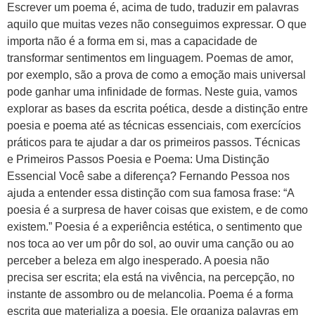
Escrever um poema é, acima de tudo, traduzir em palavras
aquilo que muitas vezes não conseguimos expressar. O que
importa não é a forma em si, mas a capacidade de
transformar sentimentos em linguagem. Poemas de amor,
por exemplo, são a prova de como a emoção mais universal
pode ganhar uma infinidade de formas. Neste guia, vamos
explorar as bases da escrita poética, desde a distinção entre
poesia e poema até as técnicas essenciais, com exercícios
práticos para te ajudar a dar os primeiros passos. Técnicas
e Primeiros Passos Poesia e Poema: Uma Distinção
Essencial Você sabe a diferença? Fernando Pessoa nos
ajuda a entender essa distinção com sua famosa frase: “A
poesia é a surpresa de haver coisas que existem, e de como
existem.” Poesia é a experiência estética, o sentimento que
nos toca ao ver um pôr do sol, ao ouvir uma canção ou ao
perceber a beleza em algo inesperado. A poesia não
precisa ser escrita; ela está na vivência, na percepção, no
instante de assombro ou de melancolia. Poema é a forma
escrita que materializa a poesia. Ele organiza palavras em