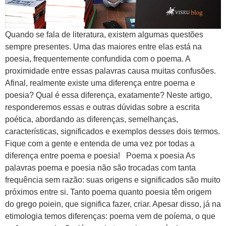
Quando se fala de literatura, existem algumas questões
sempre presentes. Uma das maiores entre elas está na
poesia, frequentemente confundida com o poema. A
proximidade entre essas palavras causa muitas confusões.
Afinal, realmente existe uma diferença entre poema e
poesia? Qual é essa diferença, exatamente? Neste artigo,
responderemos essas e outras dúvidas sobre a escrita
poética, abordando as diferenças, semelhanças,
características, significados e exemplos desses dois termos.
Fique com a gente e entenda de uma vez por todas a
diferença entre poema e poesia! Poema x poesia As
palavras poema e poesia não são trocadas com tanta
frequência sem razão: suas origens e significados são muito
próximos entre si. Tanto poema quanto poesia têm origem
do grego poiein, que significa fazer, criar. Apesar disso, já na
etimologia temos diferenças: poema vem de poíema, o que