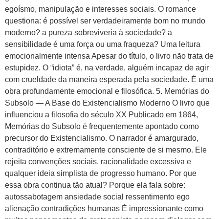
egoísmo, manipulação e interesses sociais. O romance
questiona: é possível ser verdadeiramente bom no mundo
moderno? a pureza sobreviveria à sociedade? a
sensibilidade é uma força ou uma fraqueza? Uma leitura
emocionalmente intensa Apesar do título, o livro não trata de
estupidez. O “idiota” é, na verdade, alguém incapaz de agir
com crueldade da maneira esperada pela sociedade. É uma
obra profundamente emocional e filosófica. 5. Memórias do
Subsolo — A Base do Existencialismo Moderno O livro que
influenciou a filosofia do século XX Publicado em 1864,
Memórias do Subsolo é frequentemente apontado como
precursor do Existencialismo. O narrador é amargurado,
contraditório e extremamente consciente de si mesmo. Ele
rejeita convenções sociais, racionalidade excessiva e
qualquer ideia simplista de progresso humano. Por que
essa obra continua tão atual? Porque ela fala sobre:
autossabotagem ansiedade social ressentimento ego
alienação contradições humanas É impressionante como