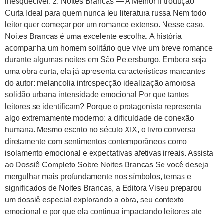
inesquecível. 2. Noites Brancas — A Melhor Introdução
Curta Ideal para quem nunca leu literatura russa Nem todo
leitor quer começar por um romance extenso. Nesse caso,
Noites Brancas é uma excelente escolha. A história
acompanha um homem solitário que vive um breve romance
durante algumas noites em São Petersburgo. Embora seja
uma obra curta, ela já apresenta características marcantes
do autor: melancolia introspecção idealização amorosa
solidão urbana intensidade emocional Por que tantos
leitores se identificam? Porque o protagonista representa
algo extremamente moderno: a dificuldade de conexão
humana. Mesmo escrito no século XIX, o livro conversa
diretamente com sentimentos contemporâneos como
isolamento emocional e expectativas afetivas irreais. Assista
ao Dossiê Completo Sobre Noites Brancas Se você deseja
mergulhar mais profundamente nos símbolos, temas e
significados de Noites Brancas, a Editora Viseu preparou
um dossiê especial explorando a obra, seu contexto
emocional e por que ela continua impactando leitores até