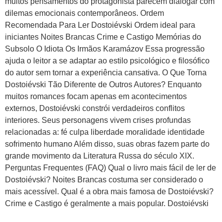
muitos pensamentos do protagonista parecem dialogar com
dilemas emocionais contemporâneos. Ordem
Recomendada Para Ler Dostoiévski Ordem ideal para
iniciantes Noites Brancas Crime e Castigo Memórias do
Subsolo O Idiota Os Irmãos Karamázov Essa progressão
ajuda o leitor a se adaptar ao estilo psicológico e filosófico
do autor sem tornar a experiência cansativa. O Que Torna
Dostoiévski Tão Diferente de Outros Autores? Enquanto
muitos romances focam apenas em acontecimentos
externos, Dostoiévski constrói verdadeiros conflitos
interiores. Seus personagens vivem crises profundas
relacionadas a: fé culpa liberdade moralidade identidade
sofrimento humano Além disso, suas obras fazem parte do
grande movimento da Literatura Russa do século XIX.
Perguntas Frequentes (FAQ) Qual o livro mais fácil de ler de
Dostoiévski? Noites Brancas costuma ser considerado o
mais acessível. Qual é a obra mais famosa de Dostoiévski?
Crime e Castigo é geralmente a mais popular. Dostoiévski