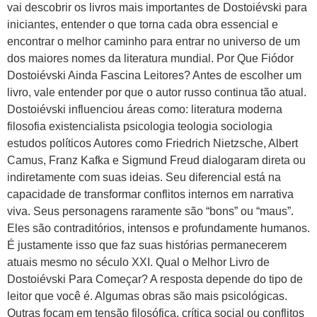
vai descobrir os livros mais importantes de Dostoiévski para
iniciantes, entender o que torna cada obra essencial e
encontrar o melhor caminho para entrar no universo de um
dos maiores nomes da literatura mundial. Por Que Fiódor
Dostoiévski Ainda Fascina Leitores? Antes de escolher um
livro, vale entender por que o autor russo continua tão atual.
Dostoiévski influenciou áreas como: literatura moderna
filosofia existencialista psicologia teologia sociologia
estudos políticos Autores como Friedrich Nietzsche, Albert
Camus, Franz Kafka e Sigmund Freud dialogaram direta ou
indiretamente com suas ideias. Seu diferencial está na
capacidade de transformar conflitos internos em narrativa
viva. Seus personagens raramente são “bons” ou “maus”.
Eles são contraditórios, intensos e profundamente humanos.
É justamente isso que faz suas histórias permanecerem
atuais mesmo no século XXI. Qual o Melhor Livro de
Dostoiévski Para Começar? A resposta depende do tipo de
leitor que você é. Algumas obras são mais psicológicas.
Outras focam em tensão filosófica, crítica social ou conflitos