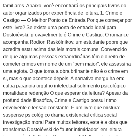
familiares. Abaixo, você encontrará os principais livros do
autor organizados por experiência de leitura. 1. Crime e
Castigo — O Melhor Ponto de Entrada Por que começar por
este livro? Se existe uma porta de entrada ideal para
Dostoiévski, provavelmente é Crime e Castigo. O romance
acompanha Rodion Raskólnikov, um estudante pobre que
acredita estar acima das leis morais comuns. Convencido
de que algumas pessoas extraordinárias têm o direito de
cometer crimes em nome de um “bem maior”, ele assassina
uma agiota. O que torna a obra brilhante não é o crime em
si, mas o que acontece depois. A narrativa mergulha em:
culpa paranoia orgulho intelectual sofrimento psicológico
moralidade redenção O que esperar da leitura? Apesar da
profundidade filosófica, Crime e Castigo possui ritmo
envolvente e tensão constante. É um livro que mistura:
suspense psicológico drama existencial crítica social
investigação moral Para muitos leitores, esta é a obra que
transforma Dostoiévski de “autor intimidador” em leitura