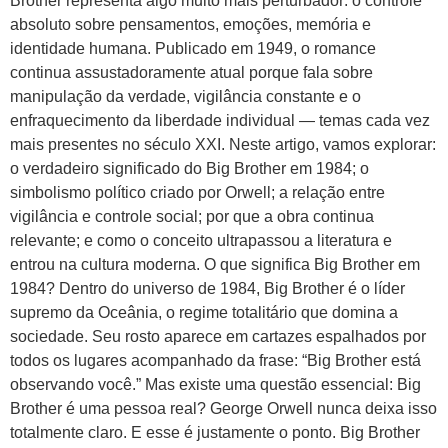
Brother representa algo muito mais perturbador: o controle
absoluto sobre pensamentos, emoções, memória e
identidade humana. Publicado em 1949, o romance
continua assustadoramente atual porque fala sobre
manipulação da verdade, vigilância constante e o
enfraquecimento da liberdade individual — temas cada vez
mais presentes no século XXI. Neste artigo, vamos explorar:
o verdadeiro significado do Big Brother em 1984; o
simbolismo político criado por Orwell; a relação entre
vigilância e controle social; por que a obra continua
relevante; e como o conceito ultrapassou a literatura e
entrou na cultura moderna. O que significa Big Brother em
1984? Dentro do universo de 1984, Big Brother é o líder
supremo da Oceânia, o regime totalitário que domina a
sociedade. Seu rosto aparece em cartazes espalhados por
todos os lugares acompanhado da frase: “Big Brother está
observando você.” Mas existe uma questão essencial: Big
Brother é uma pessoa real? George Orwell nunca deixa isso
totalmente claro. E esse é justamente o ponto. Big Brother