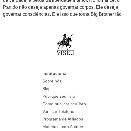
da verdade; a perda da liberdade interior. No romance, o
Partido não deseja apenas governar corpos. Ele deseja
governar consciências. E é isso que torna Big Brother tão
Institucional
Sobre nós
Blog
Publique seu livro
Como publicar seu livro
Verificar Telefone
Programa de Afiliados
Materiais para Autores