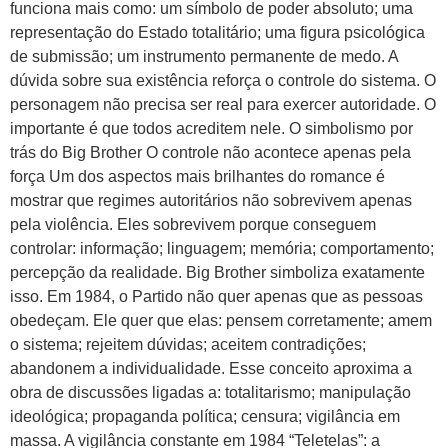
funciona mais como: um símbolo de poder absoluto; uma
representação do Estado totalitário; uma figura psicológica
de submissão; um instrumento permanente de medo. A
dúvida sobre sua existência reforça o controle do sistema. O
personagem não precisa ser real para exercer autoridade. O
importante é que todos acreditem nele. O simbolismo por
trás do Big Brother O controle não acontece apenas pela
força Um dos aspectos mais brilhantes do romance é
mostrar que regimes autoritários não sobrevivem apenas
pela violência. Eles sobrevivem porque conseguem
controlar: informação; linguagem; memória; comportamento;
percepção da realidade. Big Brother simboliza exatamente
isso. Em 1984, o Partido não quer apenas que as pessoas
obedeçam. Ele quer que elas: pensem corretamente; amem
o sistema; rejeitem dúvidas; aceitem contradições;
abandonem a individualidade. Esse conceito aproxima a
obra de discussões ligadas a: totalitarismo; manipulação
ideológica; propaganda política; censura; vigilância em
massa. A vigilância constante em 1984 “Teletelas”: a