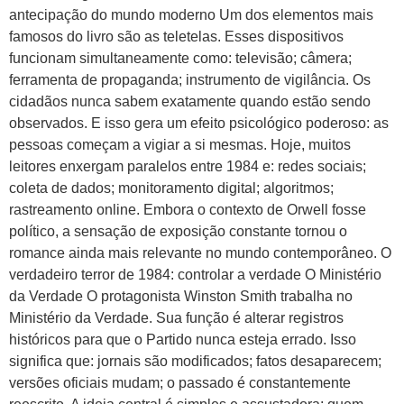
antecipação do mundo moderno Um dos elementos mais
famosos do livro são as teletelas. Esses dispositivos
funcionam simultaneamente como: televisão; câmera;
ferramenta de propaganda; instrumento de vigilância. Os
cidadãos nunca sabem exatamente quando estão sendo
observados. E isso gera um efeito psicológico poderoso: as
pessoas começam a vigiar a si mesmas. Hoje, muitos
leitores enxergam paralelos entre 1984 e: redes sociais;
coleta de dados; monitoramento digital; algoritmos;
rastreamento online. Embora o contexto de Orwell fosse
político, a sensação de exposição constante tornou o
romance ainda mais relevante no mundo contemporâneo. O
verdadeiro terror de 1984: controlar a verdade O Ministério
da Verdade O protagonista Winston Smith trabalha no
Ministério da Verdade. Sua função é alterar registros
históricos para que o Partido nunca esteja errado. Isso
significa que: jornais são modificados; fatos desaparecem;
versões oficiais mudam; o passado é constantemente