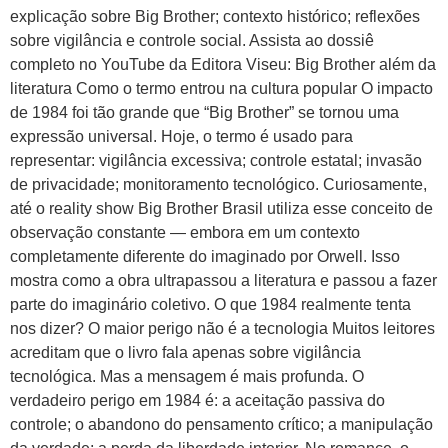
explicação sobre Big Brother; contexto histórico; reflexões
sobre vigilância e controle social. Assista ao dossiê
completo no YouTube da Editora Viseu: Big Brother além da
literatura Como o termo entrou na cultura popular O impacto
de 1984 foi tão grande que “Big Brother” se tornou uma
expressão universal. Hoje, o termo é usado para
representar: vigilância excessiva; controle estatal; invasão
de privacidade; monitoramento tecnológico. Curiosamente,
até o reality show Big Brother Brasil utiliza esse conceito de
observação constante — embora em um contexto
completamente diferente do imaginado por Orwell. Isso
mostra como a obra ultrapassou a literatura e passou a fazer
parte do imaginário coletivo. O que 1984 realmente tenta
nos dizer? O maior perigo não é a tecnologia Muitos leitores
acreditam que o livro fala apenas sobre vigilância
tecnológica. Mas a mensagem é mais profunda. O
verdadeiro perigo em 1984 é: a aceitação passiva do
controle; o abandono do pensamento crítico; a manipulação