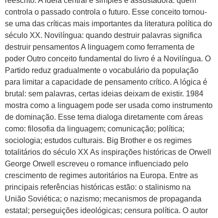
reescrito. A ideia central é simples e assustadora: quem
controla o passado controla o futuro. Esse conceito tornou-
se uma das críticas mais importantes da literatura política do
século XX. Novilíngua: quando destruir palavras significa
destruir pensamentos A linguagem como ferramenta de
poder Outro conceito fundamental do livro é a Novilíngua. O
Partido reduz gradualmente o vocabulário da população
para limitar a capacidade de pensamento crítico. A lógica é
brutal: sem palavras, certas ideias deixam de existir. 1984
mostra como a linguagem pode ser usada como instrumento
de dominação. Esse tema dialoga diretamente com áreas
como: filosofia da linguagem; comunicação; política;
sociologia; estudos culturais. Big Brother e os regimes
totalitários do século XX As inspirações históricas de Orwell
George Orwell escreveu o romance influenciado pelo
crescimento de regimes autoritários na Europa. Entre as
principais referências históricas estão: o stalinismo na
União Soviética; o nazismo; mecanismos de propaganda
estatal; perseguições ideológicas; censura política. O autor