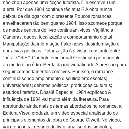
não criou apenas uma ficção futurista. Ele escreveu um
alerta. Por que 1984 continua tão atual? A obra nunca
deixou de dialogar com o presente Poucos romances
envelheceram tão bem quanto 1984. Isso acontece porque
os medos centrais do livro continuam vivos: Vigilância
Câmeras, dados, localização e comportamento digital.
Manipulação da informação Fake news, desinformação e
narrativas políticas. Polarização A divisão constante entre
“nós” e “eles”. Controle emocional O estímulo permanente
ao medo e ao ódio. Perda da individualidade A pressão para
seguir comportamentos coletivos. Por isso, o romance
continua sendo amplamente discutido em: escolas;
universidades; debates políticos; produções culturais;
estudos literários. Dossiê Especial: 1984 explicado A
influência de 1984 vai muito além da literatura. Para
aprofundar ainda mais os temas abordados no romance, a
Editora Viseu produziu um vídeo especial analisando os
principais elementos da obra de George Orwell. No vídeo,
você encontra: resumo do livro; análise dos símbolos;