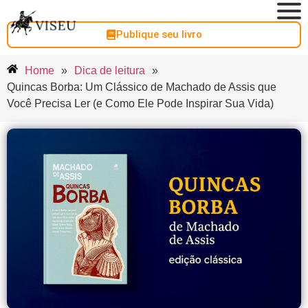
Publique seu livro
Home
»
Dica de leitura
»
Quincas Borba: Um Clássico de Machado de Assis que
Você Precisa Ler (e Como Ele Pode Inspirar Sua Vida)