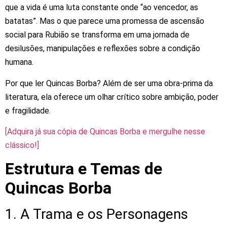
que
a
vida
é
uma
luta
constante
onde
“ao
vencedor,
as
batatas”.
Mas
o
que
parece
uma
promessa
de
ascensão
social
para
Rubião
se
transforma
em
uma
jornada
de
desilusões,
manipulações
e
reflexões
sobre
a
condição
humana.
Por
que
ler
Quincas
Borba?
Além
de
ser
uma
obra-prima
da
literatura,
ela
oferece
um
olhar
crítico
sobre
ambição,
poder
e
fragilidade.
[Adquira
já
sua
cópia
de
Quincas
Borba
e
mergulhe
nesse
clássico!]
Estrutura e Temas de
Quincas Borba
1.
A
Trama
e
os
Personagens