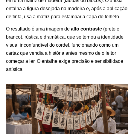
em uma matriz de madeira (tábuas ou blocos). O artista
entalha a figura desejada na madeira e, após a aplicação
de tinta, usa a matriz para estampar a capa do folheto.
O resultado é uma imagem de
alto contraste
(preto e
branco), rústica e dramática, que se tornou a identidade
visual inconfundível do cordel, funcionando como um
cartaz que vendia a história antes mesmo de o leitor
começar a ler. O entalhe exige precisão e sensibilidade
artística.