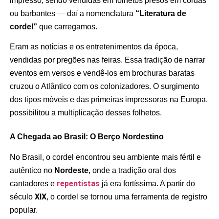
impresso, sendo vendidas em folhetos presos em cordas
ou barbantes — daí a nomenclatura
“Literatura de
cordel”
que carregamos.
Eram as notícias e os entretenimentos da época,
vendidas por pregões nas feiras. Essa tradição de narrar
eventos em versos e vendê-los em brochuras baratas
cruzou o Atlântico com os colonizadores. O surgimento
dos tipos móveis e das primeiras impressoras na Europa,
possibilitou a multiplicação desses folhetos.
A Chegada ao Brasil: O Berço Nordestino
No Brasil, o cordel encontrou seu ambiente mais fértil e
autêntico no
Nordeste
, onde a tradição oral dos
repentistas
cantadores e
já era fortíssima. A partir do
XIX
século
, o cordel se tornou uma ferramenta de registro
popular.