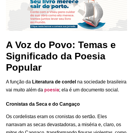
A Voz do Povo: Temas e
Significado da Poesia
Popular
A função da
Literatura de cordel
na sociedade brasileira
poesia
vai muito além da
; ela é um documento social.
Cronistas da Seca e do Cangaço
Os cordelistas eram os cronistas do sertão. Eles
narravam as secas devastadoras, a miséria e, claro, os
mitos do Cangaço, transformando figuras violentas, como