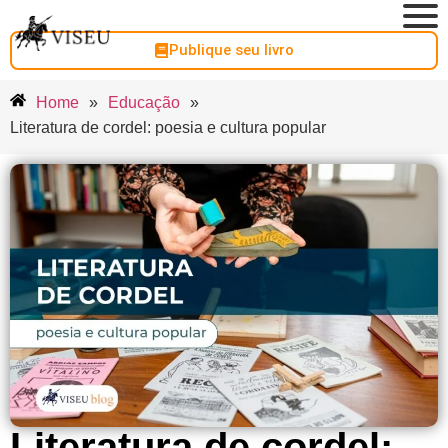
Publique seu livro
Home
»
Educação
»
Literatura de cordel: poesia e cultura popular
Literatura de cordel: