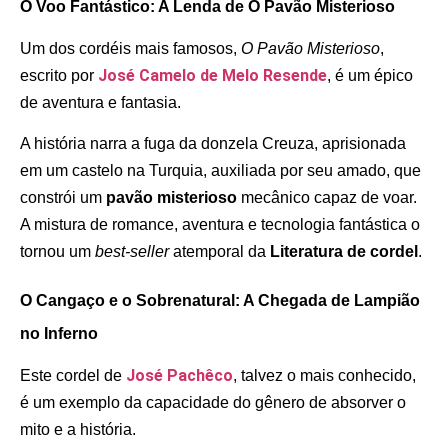
O Voo Fantástico: A Lenda de O Pavão Misterioso
Um dos cordéis mais famosos,
O Pavão Misterioso
,
José Camelo de Melo Resende
escrito por
, é um épico
de aventura e fantasia.
A história narra a fuga da donzela Creuza, aprisionada
em um castelo na Turquia, auxiliada por seu amado, que
constrói um
pavão misterioso
mecânico capaz de voar.
A mistura de romance, aventura e tecnologia fantástica o
tornou um
best-seller
atemporal da
Literatura de cordel
.
O Cangaço e o Sobrenatural: A Chegada de Lampião
no Inferno
José Pachêco
Este cordel de
, talvez o mais conhecido,
é um exemplo da capacidade do gênero de absorver o
mito e a história.