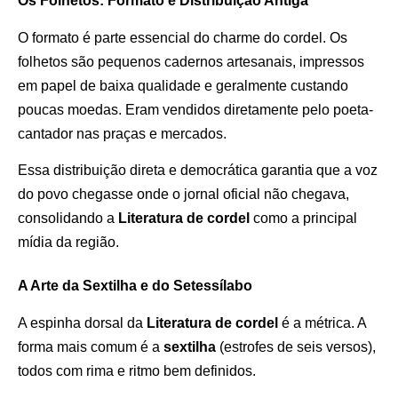
Os Folhetos: Formato e Distribuição Antiga
O formato é parte essencial do charme do cordel. Os
folhetos são pequenos cadernos artesanais, impressos
em papel de baixa qualidade e geralmente custando
poucas moedas. Eram vendidos diretamente pelo poeta-
cantador nas praças e mercados.
Essa distribuição direta e democrática garantia que a voz
do povo chegasse onde o jornal oficial não chegava,
consolidando a
Literatura de cordel
como a principal
mídia da região.
A Arte da Sextilha e do Setessílabo
A espinha dorsal da
Literatura de cordel
é a métrica. A
forma mais comum é a
sextilha
(estrofes de seis versos),
todos com rima e ritmo bem definidos.