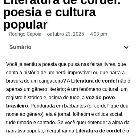
poesia e cultura
popular
Rodrigo Capoia
outubro 23, 2025
4:03 pm
Sumário
Você já sentiu a poesia que pulsa nas feiras livres, que
conta a história de um herói improvável ou que narra a
bravura de um cangaceiro? A
Literatura de cordel
não é
apenas um gênero literário; é um fenômeno cultural, um
registro histórico e, acima de tudo, a
voz do povo
brasileiro
. Pendurada em barbantes (o “cordel” que deu
nome ao gênero), ela é jornal, folhetim e crítica social,
tudo rimado e cantado. Se você quer entender a alma da
narrativa popular, mergulhar na
Literatura de cordel
é o