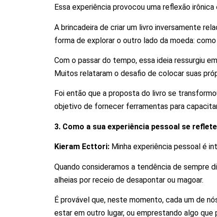
Essa experiência provocou uma reflexão irônica 
A brincadeira de criar um livro inversamente r
forma de explorar o outro lado da moeda: como 
Com o passar do tempo, essa ideia ressurgiu em
Muitos relataram o desafio de colocar suas pró
Foi então que a proposta do livro se transform
objetivo de fornecer ferramentas para capacita
3. Como a sua experiência pessoal se reflet
Kieram Ecttori:
Minha experiência pessoal é i
Quando consideramos a tendência de sempre di
alheias por receio de desapontar ou magoar.
É provável que, neste momento, cada um de nós
estar em outro lugar, ou emprestando algo qu