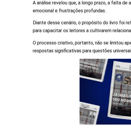
A análise revelou que, a longo prazo, a falta d
emocional e frustrações profundas.
Diante desse cenário, o propósito do livro foi 
para capacitar os leitores a cultivarem relaci
O processo criativo, portanto, não se limitou 
respostas significativas para questões universais