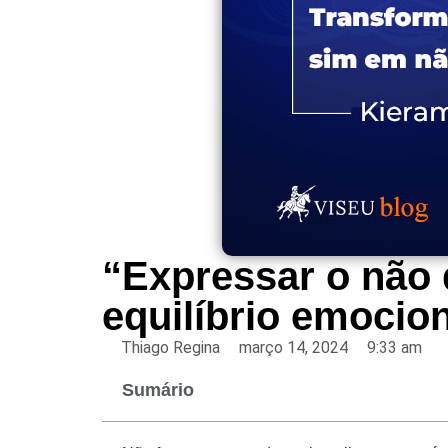
“Expressar o não 
equilíbrio emocion
Thiago Regina
março 14, 2024
9:33 am
Sumário