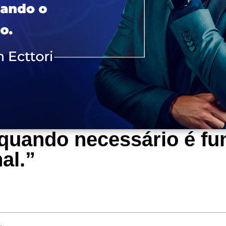
quando necessário é fu
al.”