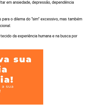
sultar em ansiedade, depressão, dependência
cas para o dilema do “sim” excessivo, mas também
cional.
 tecido da experiência humana e na busca por