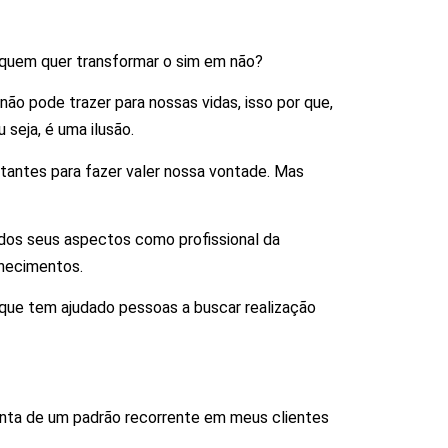
, quem quer transformar o sim em não?
ão pode trazer para nossas vidas, isso por que,
seja, é uma ilusão.
rtantes para fazer valer nossa vontade. Mas
odos seus aspectos como profissional da
nhecimentos.
 que tem ajudado pessoas a buscar realização
enta de um padrão recorrente em meus clientes