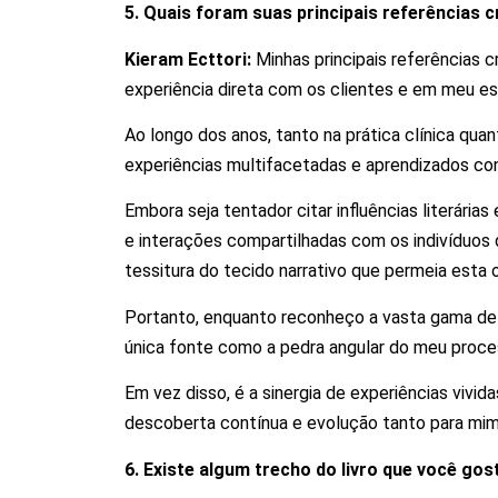
5. Quais foram suas principais referências cr
Kieram Ecttori:
Minhas principais referências 
experiência direta com os clientes e em meu 
Ao longo dos anos, tanto na prática clínica q
experiências multifacetadas e aprendizados con
Embora seja tentador citar influências literárias
e interações compartilhadas com os indivíduos q
tessitura do tecido narrativo que permeia esta o
Portanto, enquanto reconheço a vasta gama de
única fonte como a pedra angular do meu proces
Em vez disso, é a sinergia de experiências vivi
descoberta contínua e evolução tanto para mim 
6. Existe algum trecho do livro que você gost