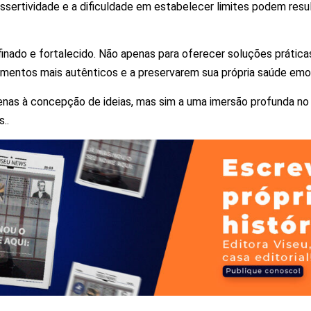
e assertividade e a dificuldade em estabelecer limites podem re
refinado e fortalecido. Não apenas para oferecer soluções práti
onamentos mais autênticos e a preservarem sua própria saúde emo
apenas à concepção de ideias, mas sim a uma imersão profunda no
..