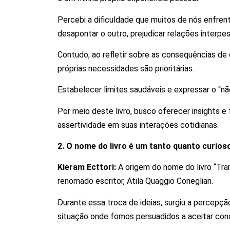
Percebi a dificuldade que muitos de nós enfren
desapontar o outro, prejudicar relações interpe
Contudo, ao refletir sobre as consequências de
próprias necessidades são prioritárias.
Estabelecer limites saudáveis e expressar o “n
Por meio deste livro, busco oferecer insights e
assertividade em suas interações cotidianas.
2. O nome do livro é um tanto quanto curioso
Kieram Ecttori:
A origem do nome do livro “Tr
renomado escritor, Atila Quaggio Coneglian.
Durante essa troca de ideias, surgiu a percep
situação onde fomos persuadidos a aceitar con