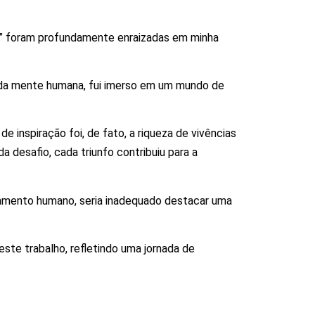
ão” foram profundamente enraizadas em minha
s da mente humana, fui imerso em um mundo de
de inspiração foi, de fato, a riqueza de vivências
 desafio, cada triunfo contribuiu para a
amento humano, seria inadequado destacar uma
este trabalho, refletindo uma jornada de