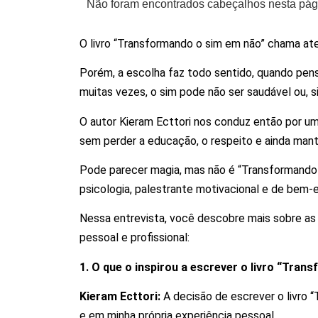
Não foram encontrados cabeçalhos nesta pág
O livro “Transformando o sim em não” chama at
Porém, a escolha faz todo sentido, quando pens
muitas vezes, o sim pode não ser saudável ou, 
O autor Kieram Ecttori nos conduz então por um
sem perder a educação, o respeito e ainda mant
Pode parecer magia, mas não é “Transformando 
psicologia, palestrante motivacional e de bem-e
Nessa entrevista, você descobre mais sobre as 
pessoal e profissional:
1. O que o inspirou a escrever o livro “Tra
Kieram Ecttori:
A decisão de escrever o livro 
e em minha própria experiência pessoal.