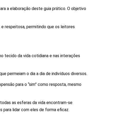
ra a elaboração deste guia prático. O objetivo
 e respeitosa, permitindo que os leitores
o tecido da vida cotidiana e nas interações
e permeiam o dia a dia de indivíduos diversos.
ropensão para o “sim” como resposta, mesmo
e todas as esferas da vida encontram-se
 para lidar com eles de forma eficaz.