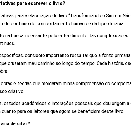
iativas para escrever o livro?
criativas para a elaboração do livro “Transformando o Sim em N
estudo contínuo do comportamento humano e da hipnoterapia.
uanto na busca incessante pelo entendimento das complexidade
tínuos.
 específicas, considero importante ressaltar que a fonte primária 
ue cruzaram meu caminho ao longo do tempo. Cada história, cada
bra.
 obras e teorias que moldaram minha compreensão do comport
so criativo.
das, estudos acadêmicos e interações pessoais que deu origem a 
quanto para os leitores que agora se beneficiam deste livro.
aria de citar?