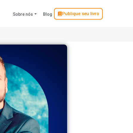
Publique seu livro
Sobre nós
Blog