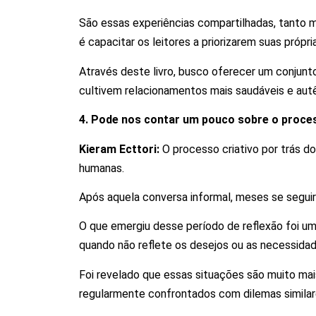
São essas experiências compartilhadas, tanto m
é capacitar os leitores a priorizarem suas pró
Através deste livro, busco oferecer um conjunto
cultivem relacionamentos mais saudáveis e aut
4. Pode nos contar um pouco sobre o process
Kieram Ecttori:
O processo criativo por trás d
humanas.
Após aquela conversa informal, meses se segui
O que emergiu desse período de reflexão foi 
quando não reflete os desejos ou as necessidad
Foi revelado que essas situações são muito mai
regularmente confrontados com dilemas similar