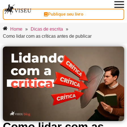
Publique seu livro
Home
»
Dicas de escrita
»
Como lidar com as críticas antes de publicar
Como lidar com as