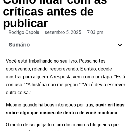
críticas antes de
publicar
Rodrigo Capoia
setembro 5, 2025
7:03 pm
Sumário
Você está trabalhando no seu livro. Passa noites
escrevendo, relendo, reescrevendo. E então, decide
mostrar para alguém.
A resposta vem como um tapa: “Está
confuso.” “A história não me pegou.” “Você devia escrever
outra coisa.”
Mesmo quando há boas intenções por trás,
ouvir críticas
sobre algo que nasceu de dentro de você machuca
.
O medo de ser julgado é um dos maiores bloqueios que