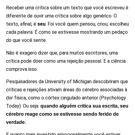
Receber uma crítica sobre um texto que você escreveu é
diferente de ouvir uma crítica sobre algo genérico. O
texto, afinal, é
seu
. Foi você quem pensou, criou, escolheu
cada palavra. É como se estivesse mostrando um pedaço
do que você sente.
Não é exagero dizer que, para muitos escritores, uma
crítica pode doer como uma rejeição pessoal. E a ciência
comprova isso.
Pesquisadores da University of Michigan descobriram que
críticas e rejeições ativam áreas do cérebro associadas à
dor física, como o córtex cingulado anterior (Psychology
Today). Ou seja:
quando alguém critica sua escrita, seu
cérebro reage como se estivesse sendo ferido de
verdade.
E quanto mais investido emocionalmente você estiver