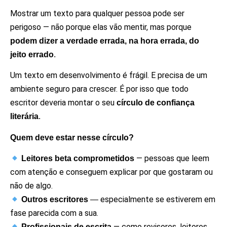
Mostrar um texto para qualquer pessoa pode ser
perigoso — não porque elas vão mentir, mas porque
podem dizer a verdade errada, na hora errada, do
jeito errado
.
Um texto em desenvolvimento é frágil. E precisa de um
ambiente seguro para crescer. É por isso que todo
escritor deveria montar o seu
círculo de confiança
literária
.
Quem deve estar nesse círculo?
— pessoas que leem
Leitores beta comprometidos
com atenção e conseguem explicar por que gostaram ou
não de algo.
especialmente se estiverem em
Outros escritores
—
fase parecida com a sua.
— como revisores, leitores
Profissionais de escrita