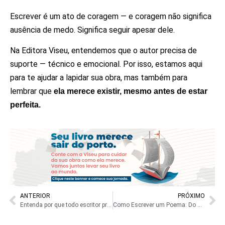
Escrever é um ato de coragem — e coragem não significa
ausência de medo. Significa seguir apesar dele.
Na Editora Viseu, entendemos que o autor precisa de
suporte — técnico e emocional. Por isso, estamos aqui
para te ajudar a lapidar sua obra, mas também para
lembrar que
ela merece existir, mesmo antes de estar
perfeita.
ANTERIOR
PRÓXIMO
Entenda por que todo escritor precisa ler, e por que todo leitor deveria escrever.
Como Escrever um Poema: Do Olhar Poético à Obra Final