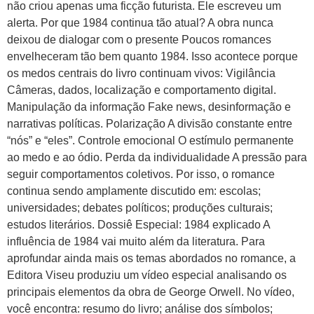
não criou apenas uma ficção futurista. Ele escreveu um
alerta. Por que 1984 continua tão atual? A obra nunca
deixou de dialogar com o presente Poucos romances
envelheceram tão bem quanto 1984. Isso acontece porque
os medos centrais do livro continuam vivos: Vigilância
Câmeras, dados, localização e comportamento digital.
Manipulação da informação Fake news, desinformação e
narrativas políticas. Polarização A divisão constante entre
“nós” e “eles”. Controle emocional O estímulo permanente
ao medo e ao ódio. Perda da individualidade A pressão para
seguir comportamentos coletivos. Por isso, o romance
continua sendo amplamente discutido em: escolas;
universidades; debates políticos; produções culturais;
estudos literários. Dossiê Especial: 1984 explicado A
influência de 1984 vai muito além da literatura. Para
aprofundar ainda mais os temas abordados no romance, a
Editora Viseu produziu um vídeo especial analisando os
principais elementos da obra de George Orwell. No vídeo,
você encontra: resumo do livro; análise dos símbolos;