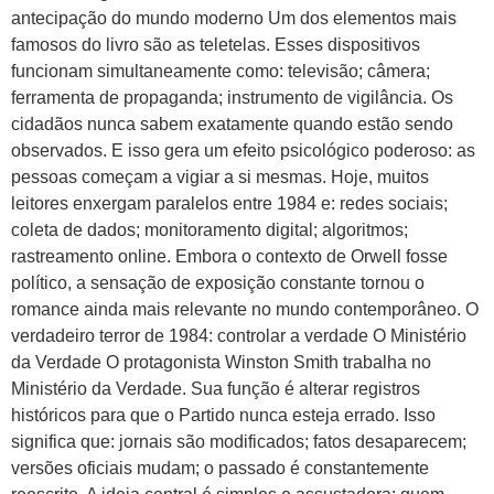
antecipação do mundo moderno Um dos elementos mais
famosos do livro são as teletelas. Esses dispositivos
funcionam simultaneamente como: televisão; câmera;
ferramenta de propaganda; instrumento de vigilância. Os
cidadãos nunca sabem exatamente quando estão sendo
observados. E isso gera um efeito psicológico poderoso: as
pessoas começam a vigiar a si mesmas. Hoje, muitos
leitores enxergam paralelos entre 1984 e: redes sociais;
coleta de dados; monitoramento digital; algoritmos;
rastreamento online. Embora o contexto de Orwell fosse
político, a sensação de exposição constante tornou o
romance ainda mais relevante no mundo contemporâneo. O
verdadeiro terror de 1984: controlar a verdade O Ministério
da Verdade O protagonista Winston Smith trabalha no
Ministério da Verdade. Sua função é alterar registros
históricos para que o Partido nunca esteja errado. Isso
significa que: jornais são modificados; fatos desaparecem;
versões oficiais mudam; o passado é constantemente