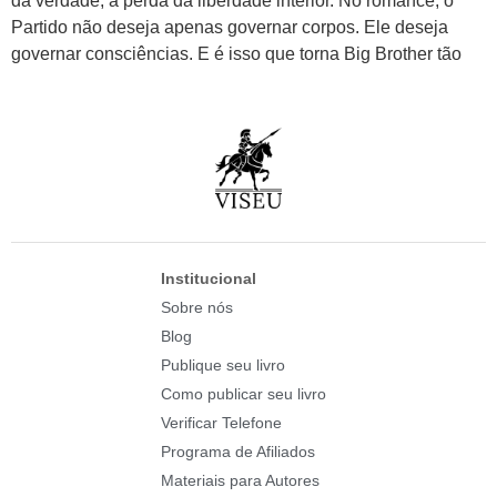
da verdade; a perda da liberdade interior. No romance, o
Partido não deseja apenas governar corpos. Ele deseja
governar consciências. E é isso que torna Big Brother tão
Institucional
Sobre nós
Blog
Publique seu livro
Como publicar seu livro
Verificar Telefone
Programa de Afiliados
Materiais para Autores