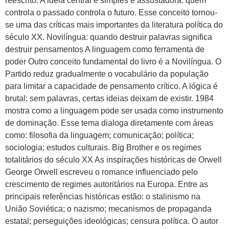
reescrito. A ideia central é simples e assustadora: quem
controla o passado controla o futuro. Esse conceito tornou-
se uma das críticas mais importantes da literatura política do
século XX. Novilíngua: quando destruir palavras significa
destruir pensamentos A linguagem como ferramenta de
poder Outro conceito fundamental do livro é a Novilíngua. O
Partido reduz gradualmente o vocabulário da população
para limitar a capacidade de pensamento crítico. A lógica é
brutal: sem palavras, certas ideias deixam de existir. 1984
mostra como a linguagem pode ser usada como instrumento
de dominação. Esse tema dialoga diretamente com áreas
como: filosofia da linguagem; comunicação; política;
sociologia; estudos culturais. Big Brother e os regimes
totalitários do século XX As inspirações históricas de Orwell
George Orwell escreveu o romance influenciado pelo
crescimento de regimes autoritários na Europa. Entre as
principais referências históricas estão: o stalinismo na
União Soviética; o nazismo; mecanismos de propaganda
estatal; perseguições ideológicas; censura política. O autor