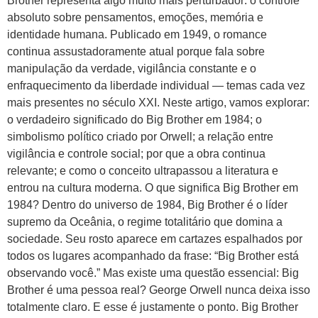
Brother representa algo muito mais perturbador: o controle
absoluto sobre pensamentos, emoções, memória e
identidade humana. Publicado em 1949, o romance
continua assustadoramente atual porque fala sobre
manipulação da verdade, vigilância constante e o
enfraquecimento da liberdade individual — temas cada vez
mais presentes no século XXI. Neste artigo, vamos explorar:
o verdadeiro significado do Big Brother em 1984; o
simbolismo político criado por Orwell; a relação entre
vigilância e controle social; por que a obra continua
relevante; e como o conceito ultrapassou a literatura e
entrou na cultura moderna. O que significa Big Brother em
1984? Dentro do universo de 1984, Big Brother é o líder
supremo da Oceânia, o regime totalitário que domina a
sociedade. Seu rosto aparece em cartazes espalhados por
todos os lugares acompanhado da frase: “Big Brother está
observando você.” Mas existe uma questão essencial: Big
Brother é uma pessoa real? George Orwell nunca deixa isso
totalmente claro. E esse é justamente o ponto. Big Brother