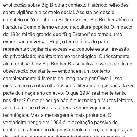
explicação sobre Big Brother; contexto histórico; reflexões
sobre vigilância e controle social. Assista ao dossiê
completo no YouTube da Editora Viseu: Big Brother além da
literatura Como o termo entrou na cultura popular O impacto
de 1984 foi tão grande que “Big Brother” se tornou uma
expressão universal. Hoje, o termo é usado para
representar: vigilância excessiva; controle estatal; invasão
de privacidade; monitoramento tecnológico. Curiosamente,
até o reality show Big Brother Brasil utiliza esse conceito de
observação constante — embora em um contexto
completamente diferente do imaginado por Orwell. Isso
mostra como a obra ultrapassou a literatura e passou a fazer
parte do imaginário coletivo. O que 1984 realmente tenta
nos dizer? O maior perigo não é a tecnologia Muitos leitores
acreditam que o livro fala apenas sobre vigilância
tecnológica. Mas a mensagem é mais profunda. O
verdadeiro perigo em 1984 é: a aceitação passiva do
controle; o abandono do pensamento crítico; a manipulação