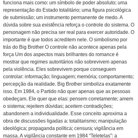
funciona mais como: um símbolo de poder absoluto; uma
representação do Estado totalitário; uma figura psicológica
de submissão; um instrumento permanente de medo. A
dúvida sobre sua existência reforça o controle do sistema. O
personagem não precisa ser real para exercer autoridade. O
importante é que todos acreditem nele. O simbolismo por
trás do Big Brother O controle não acontece apenas pela
força Um dos aspectos mais brilhantes do romance é
mostrar que regimes autoritários não sobrevivem apenas
pela violência. Eles sobrevivem porque conseguem
controlar: informação; linguagem; memória; comportamento;
percepção da realidade. Big Brother simboliza exatamente
isso. Em 1984, o Partido não quer apenas que as pessoas
obedeçam. Ele quer que elas: pensem corretamente; amem
o sistema; rejeitem dúvidas; aceitem contradições;
abandonem a individualidade. Esse conceito aproxima a
obra de discussões ligadas a: totalitarismo; manipulação
ideológica; propaganda política; censura; vigilância em
massa. A vigilância constante em 1984 “Teletelas”: a