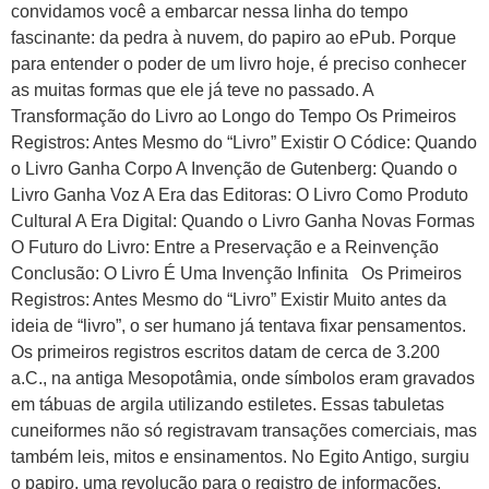
convidamos você a embarcar nessa linha do tempo
fascinante: da pedra à nuvem, do papiro ao ePub. Porque
para entender o poder de um livro hoje, é preciso conhecer
as muitas formas que ele já teve no passado. A
Transformação do Livro ao Longo do Tempo Os Primeiros
Registros: Antes Mesmo do “Livro” Existir O Códice: Quando
o Livro Ganha Corpo A Invenção de Gutenberg: Quando o
Livro Ganha Voz A Era das Editoras: O Livro Como Produto
Cultural A Era Digital: Quando o Livro Ganha Novas Formas
O Futuro do Livro: Entre a Preservação e a Reinvenção
Conclusão: O Livro É Uma Invenção Infinita Os Primeiros
Registros: Antes Mesmo do “Livro” Existir Muito antes da
ideia de “livro”, o ser humano já tentava fixar pensamentos.
Os primeiros registros escritos datam de cerca de 3.200
a.C., na antiga Mesopotâmia, onde símbolos eram gravados
em tábuas de argila utilizando estiletes. Essas tabuletas
cuneiformes não só registravam transações comerciais, mas
também leis, mitos e ensinamentos. No Egito Antigo, surgiu
o papiro, uma revolução para o registro de informações.