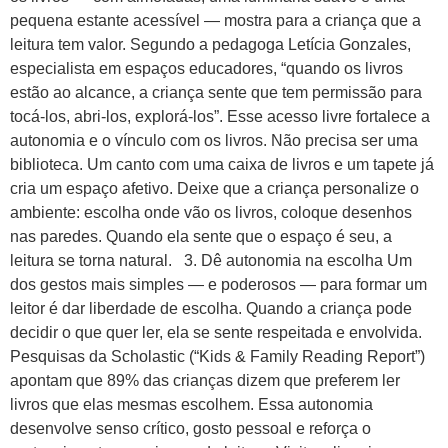
pequena estante acessível — mostra para a criança que a
leitura tem valor. Segundo a pedagoga Letícia Gonzales,
especialista em espaços educadores, “quando os livros
estão ao alcance, a criança sente que tem permissão para
tocá-los, abri-los, explorá-los”. Esse acesso livre fortalece a
autonomia e o vínculo com os livros. Não precisa ser uma
biblioteca. Um canto com uma caixa de livros e um tapete já
cria um espaço afetivo. Deixe que a criança personalize o
ambiente: escolha onde vão os livros, coloque desenhos
nas paredes. Quando ela sente que o espaço é seu, a
leitura se torna natural. 3. Dê autonomia na escolha Um
dos gestos mais simples — e poderosos — para formar um
leitor é dar liberdade de escolha. Quando a criança pode
decidir o que quer ler, ela se sente respeitada e envolvida.
Pesquisas da Scholastic (“Kids & Family Reading Report”)
apontam que 89% das crianças dizem que preferem ler
livros que elas mesmas escolhem. Essa autonomia
desenvolve senso crítico, gosto pessoal e reforça o