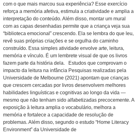
com o que mais marcou sua experiência? Esse exercício
reforça a memória afetiva, estimula a criatividade e amplia a
interpretação do conteúdo. Além disso, montar um mural
com as capas desenhadas permite que a criança veja sua
“biblioteca emocional” crescendo. Ela se lembra do que leu,
revê suas próprias criações e se orgulha do caminho
construído. Essa simples atividade envolve arte, leitura,
memória e vínculo. É um lembrete visual de que os livros
fazem parte da história dela. Estudos que comprovam o
impacto da leitura na infância Pesquisas realizadas pela
Universidade de Melbourne (2021) apontam que crianças
que crescem cercadas por livros desenvolvem melhores
habilidades linguísticas e cognitivas ao longo da vida —
mesmo que não tenham sido alfabetizadas precocemente. A
exposição à leitura amplia o vocabulário, melhora a
memória e fortalece a capacidade de resolução de
problemas. Além disso, segundo o estudo “Home Literacy
Environment” da Universidade de