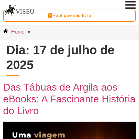
Publique seu livro
Home
»
Dia:
17 de julho de
2025
Das Tábuas de Argila aos
eBooks: A Fascinante História
do Livro