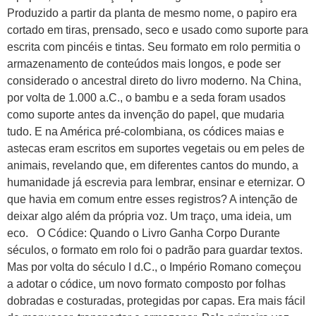
Produzido a partir da planta de mesmo nome, o papiro era
cortado em tiras, prensado, seco e usado como suporte para
escrita com pincéis e tintas. Seu formato em rolo permitia o
armazenamento de conteúdos mais longos, e pode ser
considerado o ancestral direto do livro moderno. Na China,
por volta de 1.000 a.C., o bambu e a seda foram usados
como suporte antes da invenção do papel, que mudaria
tudo. E na América pré-colombiana, os códices maias e
astecas eram escritos em suportes vegetais ou em peles de
animais, revelando que, em diferentes cantos do mundo, a
humanidade já escrevia para lembrar, ensinar e eternizar. O
que havia em comum entre esses registros? A intenção de
deixar algo além da própria voz. Um traço, uma ideia, um
eco. O Códice: Quando o Livro Ganha Corpo Durante
séculos, o formato em rolo foi o padrão para guardar textos.
Mas por volta do século I d.C., o Império Romano começou
a adotar o códice, um novo formato composto por folhas
dobradas e costuradas, protegidas por capas. Era mais fácil