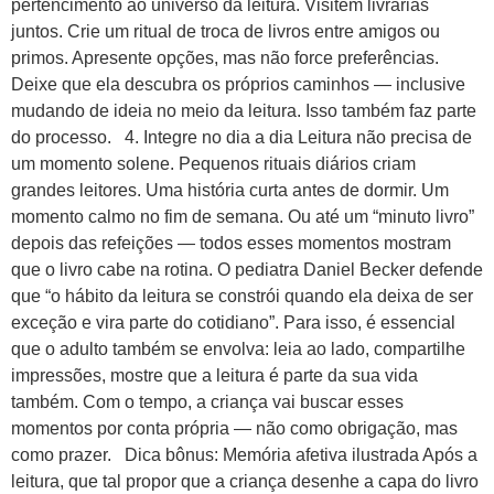
pertencimento ao universo da leitura. Visitem livrarias
juntos. Crie um ritual de troca de livros entre amigos ou
primos. Apresente opções, mas não force preferências.
Deixe que ela descubra os próprios caminhos — inclusive
mudando de ideia no meio da leitura. Isso também faz parte
do processo. 4. Integre no dia a dia Leitura não precisa de
um momento solene. Pequenos rituais diários criam
grandes leitores. Uma história curta antes de dormir. Um
momento calmo no fim de semana. Ou até um “minuto livro”
depois das refeições — todos esses momentos mostram
que o livro cabe na rotina. O pediatra Daniel Becker defende
que “o hábito da leitura se constrói quando ela deixa de ser
exceção e vira parte do cotidiano”. Para isso, é essencial
que o adulto também se envolva: leia ao lado, compartilhe
impressões, mostre que a leitura é parte da sua vida
também. Com o tempo, a criança vai buscar esses
momentos por conta própria — não como obrigação, mas
como prazer. Dica bônus: Memória afetiva ilustrada Após a
leitura, que tal propor que a criança desenhe a capa do livro