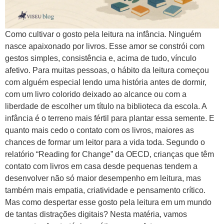
Como cultivar o gosto pela leitura na infância. Ninguém
nasce apaixonado por livros. Esse amor se constrói com
gestos simples, consistência e, acima de tudo, vínculo
afetivo. Para muitas pessoas, o hábito da leitura começou
com alguém especial lendo uma história antes de dormir,
com um livro colorido deixado ao alcance ou com a
liberdade de escolher um título na biblioteca da escola. A
infância é o terreno mais fértil para plantar essa semente. E
quanto mais cedo o contato com os livros, maiores as
chances de formar um leitor para a vida toda. Segundo o
relatório “Reading for Change” da OECD, crianças que têm
contato com livros em casa desde pequenas tendem a
desenvolver não só maior desempenho em leitura, mas
também mais empatia, criatividade e pensamento crítico.
Mas como despertar esse gosto pela leitura em um mundo
de tantas distrações digitais? Nesta matéria, vamos