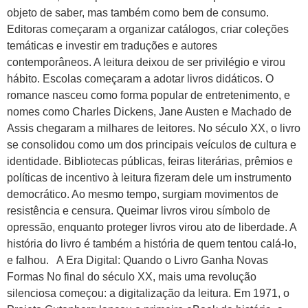
objeto de saber, mas também como bem de consumo.
Editoras começaram a organizar catálogos, criar coleções
temáticas e investir em traduções e autores
contemporâneos. A leitura deixou de ser privilégio e virou
hábito. Escolas começaram a adotar livros didáticos. O
romance nasceu como forma popular de entretenimento, e
nomes como Charles Dickens, Jane Austen e Machado de
Assis chegaram a milhares de leitores. No século XX, o livro
se consolidou como um dos principais veículos de cultura e
identidade. Bibliotecas públicas, feiras literárias, prêmios e
políticas de incentivo à leitura fizeram dele um instrumento
democrático. Ao mesmo tempo, surgiam movimentos de
resistência e censura. Queimar livros virou símbolo de
opressão, enquanto proteger livros virou ato de liberdade. A
história do livro é também a história de quem tentou calá-lo,
e falhou. A Era Digital: Quando o Livro Ganha Novas
Formas No final do século XX, mais uma revolução
silenciosa começou: a digitalização da leitura. Em 1971, o