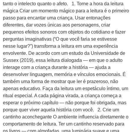
tanto o intelecto quanto o afeto. 1. Torne a hora da leitura
mágica Criar um momento mágico para a leitura é o primeiro
passo para encantar uma criança. Usar entonações
diferentes, dar vozes únicas aos personagens, criar
pequenos efeitos sonoros com objetos do cotidiano e fazer
perguntas imaginativas (“O que você faria se estivesse
nesse lugar?”) transforma a leitura em uma experiência
envolvente. De acordo com um estudo da Universidade de
Sussex (2019), essa leitura dialogada — em que o adulto
interage com a criança durante a história — ajuda a
desenvolver linguagem, memória e vínculos emocionais. É
também uma forma de mostrar que ler é prazeroso, não
apenas educativo. Faça da leitura um espetáculo íntimo, um
ritual especial. A cada página virada, a criança começa a
esperar o próximo capítulo — não porque foi obrigada, mas
porque quer viver aquela história com você. 2. Crie um
cantinho aconchegante O ambiente influencia diretamente o
comportamento de leitura. Ter um cantinho reservado para
os livros — com almofadas, uma luminária suave e uma