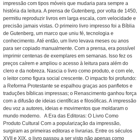
impressão com tipos móveis que mudaria para sempre a
história da leitura. A prensa de Gutenberg, por volta de 1450,
permitiu reproduzir livros em larga escala, com velocidade e
precisão jamais vistas. O primeiro livro impresso foi a Bíblia
de Gutenberg, um marco que uniu fé, tecnologia e
conhecimento. Até então, um livro levava meses ou anos
para ser copiado manualmente. Com a prensa, era possível
imprimir centenas de exemplares em semanas. Isso fez os
preços caírem e ampliou o acesso à leitura para além do
clero e da nobreza. Nascia o livro como produto, e com ele,
o leitor como figura social crescente. O impacto foi profundo:
a Reforma Protestante se espalhou graças aos panfletos e
traduções bíblicas impressas; o Renascimento ganhou força
com a difusão de ideias científicas e filosóficas. A impressão
deu voz a autores, ideias e movimentos que moldaram o
mundo moderno. A Era das Editoras: O Livro Como
Produto Cultural Com a popularização da impressão,
surgiram as primeiras editoras e livrarias. Entre os séculos
XVII e XIX, o livro passou a ser visto não apenas como