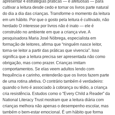
apresentar 4 estratégias práticas — e afetuosas — para
cultivar a leitura desde cedo e tornar os livros parte natural
do dia a dia das crianças. Transforme o momento da leitura
em um hábito. Por que o gosto pela leitura é cultivado, não
herdado O interesse por livros não é inato — ele é
construído no ambiente em que a criança vive. A
pesquisadora Maria José Nóbrega, especialista em
formação de leitores, afirma que “ninguém nasce leitor,
torna-se leitor a partir das práticas que vivencia”. Isso
significa que a leitura precisa ser apresentada não como
obrigação, mas como prazer. Crianças imitam
comportamentos. Se elas veem adultos lendo com
frequência e carinho, entenderão que os livros fazem parte
de uma rotina afetiva. O contrário também é verdadeiro:
quando o livro é associado à cobrança ou tédio, a criança
cria resistência. Estudos como o “Every Child a Reader” da
National Literacy Trust mostram que a leitura diária com
crianças melhora não apenas o desempenho escolar, mas
também o bem-estar emocional. É um hábito que forma