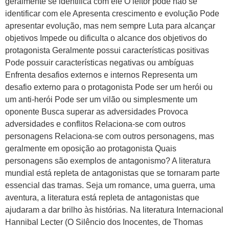
geralmente se identifica com ele O leitor pode não se
identificar com ele Apresenta crescimento e evolução Pode
apresentar evolução, mas nem sempre Luta para alcançar
objetivos Impede ou dificulta o alcance dos objetivos do
protagonista Geralmente possui características positivas
Pode possuir características negativas ou ambíguas
Enfrenta desafios externos e internos Representa um
desafio externo para o protagonista Pode ser um herói ou
um anti-herói Pode ser um vilão ou simplesmente um
oponente Busca superar as adversidades Provoca
adversidades e conflitos Relaciona-se com outros
personagens Relaciona-se com outros personagens, mas
geralmente em oposição ao protagonista Quais
personagens são exemplos de antagonismo? A literatura
mundial está repleta de antagonistas que se tornaram parte
essencial das tramas. Seja um romance, uma guerra, uma
aventura, a literatura está repleta de antagonistas que
ajudaram a dar brilho às histórias. Na literatura Internacional
Hannibal Lecter (O Silêncio dos Inocentes, de Thomas