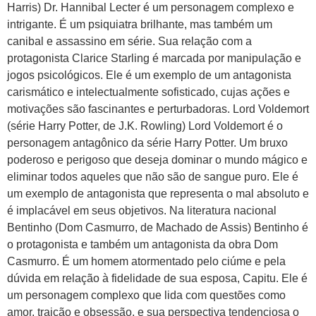
Harris) Dr. Hannibal Lecter é um personagem complexo e
intrigante. É um psiquiatra brilhante, mas também um
canibal e assassino em série. Sua relação com a
protagonista Clarice Starling é marcada por manipulação e
jogos psicológicos. Ele é um exemplo de um antagonista
carismático e intelectualmente sofisticado, cujas ações e
motivações são fascinantes e perturbadoras. Lord Voldemort
(série Harry Potter, de J.K. Rowling) Lord Voldemort é o
personagem antagônico da série Harry Potter. Um bruxo
poderoso e perigoso que deseja dominar o mundo mágico e
eliminar todos aqueles que não são de sangue puro. Ele é
um exemplo de antagonista que representa o mal absoluto e
é implacável em seus objetivos. Na literatura nacional
Bentinho (Dom Casmurro, de Machado de Assis) Bentinho é
o protagonista e também um antagonista da obra Dom
Casmurro. É um homem atormentado pelo ciúme e pela
dúvida em relação à fidelidade de sua esposa, Capitu. Ele é
um personagem complexo que lida com questões como
amor, traição e obsessão, e sua perspectiva tendenciosa o