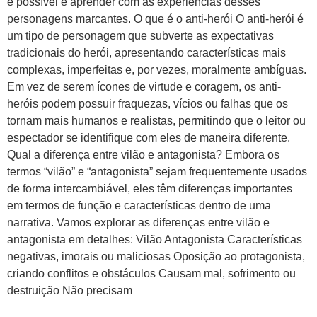
é possível e aprender com as experiências desses
personagens marcantes. O que é o anti-herói O anti-herói é
um tipo de personagem que subverte as expectativas
tradicionais do herói, apresentando características mais
complexas, imperfeitas e, por vezes, moralmente ambíguas.
Em vez de serem ícones de virtude e coragem, os anti-
heróis podem possuir fraquezas, vícios ou falhas que os
tornam mais humanos e realistas, permitindo que o leitor ou
espectador se identifique com eles de maneira diferente.
Qual a diferença entre vilão e antagonista? Embora os
termos “vilão” e “antagonista” sejam frequentemente usados
de forma intercambiável, eles têm diferenças importantes
em termos de função e características dentro de uma
narrativa. Vamos explorar as diferenças entre vilão e
antagonista em detalhes: Vilão Antagonista Características
negativas, imorais ou maliciosas Oposição ao protagonista,
criando conflitos e obstáculos Causam mal, sofrimento ou
destruição Não precisam