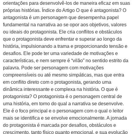
orientações para desenvolvê-los de maneira eficaz em suas
próprias histórias. Índice do Artigo O que é antagonista? O
antagonista é um personagem que desempenha papel
fundamental na narrativa ao se opor aos objetivos, valores
ou ideais do protagonista. Ele cria conflitos e obstáculos
que o protagonista deve enfrentar e superar ao longo da
história, impulsionando a trama e proporcionando tensão e
desafios. Ele pode ter uma variedade de motivações e
características, e nem sempre é “vilão” no sentido estrito da
palavra. Pode ser personagem com motivações
compreensíveis ou até mesmo simpáticas, mas que entra
em conflito direto com o protagonista, gerando uma
dinâmica interessante e complexa na história. O que é
protagonista? O protagonista é o personagem central de
uma história, em torno do qual a narrativa se desenvolve.
Ele é o foco principal e o personagem com o qual o leitor
mais se identifica e se envolve emocionalmente. A jornada
do protagonista é marcada por desafios, obstáculos e
crescimento, tanto físico quanto emocional, e sua evolução