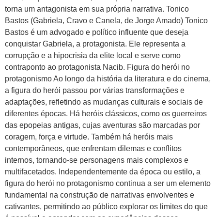
torna um antagonista em sua própria narrativa. Tonico
Bastos (Gabriela, Cravo e Canela, de Jorge Amado) Tonico
Bastos é um advogado e político influente que deseja
conquistar Gabriela, a protagonista. Ele representa a
corrupção e a hipocrisia da elite local e serve como
contraponto ao protagonista Nacib. Figura do herói no
protagonismo Ao longo da história da literatura e do cinema,
a figura do herói passou por várias transformações e
adaptações, refletindo as mudanças culturais e sociais de
diferentes épocas. Há heróis clássicos, como os guerreiros
das epopeias antigas, cujas aventuras são marcadas por
coragem, força e virtude. Também há heróis mais
contemporâneos, que enfrentam dilemas e conflitos
internos, tornando-se personagens mais complexos e
multifacetados. Independentemente da época ou estilo, a
figura do herói no protagonismo continua a ser um elemento
fundamental na construção de narrativas envolventes e
cativantes, permitindo ao público explorar os limites do que